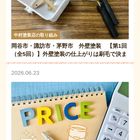
中村塗装店の取り組み
岡谷市・諏訪市・茅野市 外壁塗装 【第1回
（全5回）】外壁塗装の仕上がりは刷毛で決ま
る？プロが教える道具の違い
2026.06.23