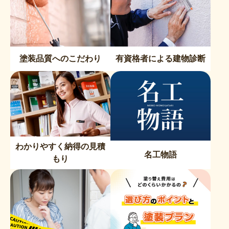
塗装品質へのこだわり
有資格者による建物診断
わかりやすく納得の見積
名工物語
もり