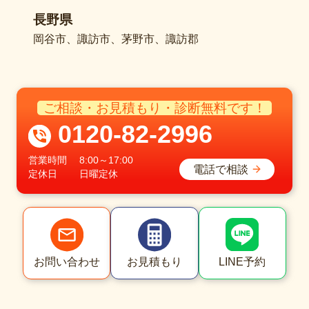
長野県
岡谷市、諏訪市、茅野市、諏訪郡
ご相談・お見積もり・診断無料です！
0120-82-2996
営業時間
8:00～17:00
電話で相談
定休日
日曜定休
LINE予約
お問い合わせ
お見積もり