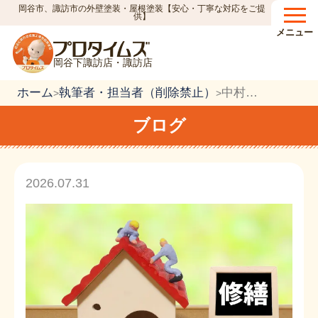
岡谷市、諏訪市の外壁塗装・屋根塗装【安心・丁寧な対応をご提
供】
メニュー
岡谷下諏訪店・諏訪店
ホーム
執筆者・担当者（削除禁止）
中村常男
>
>
ブログ
2026.07.31