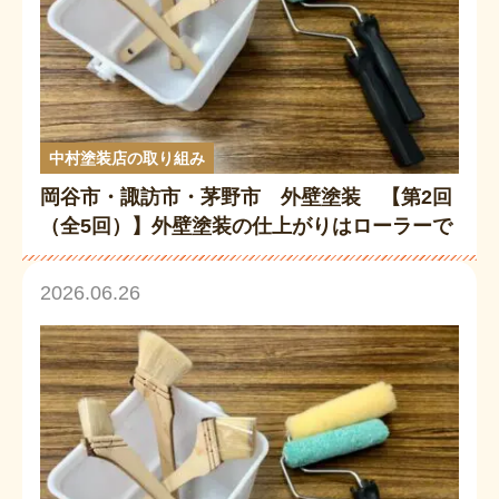
中村塗装店の取り組み
岡谷市・諏訪市・茅野市 外壁塗装 【第2回
（全5回）】外壁塗装の仕上がりはローラーで
変わる？プロが教える種類と使い分け
2026.06.26