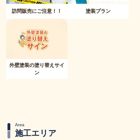
訪問販売にご注意！！
塗装プラン
外壁塗装の塗り替えサイ
ン
Area
施工エリア