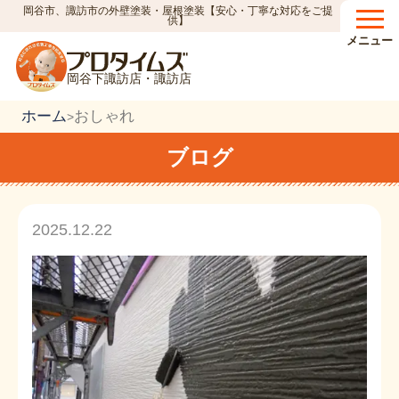
岡谷市、諏訪市の外壁塗装・屋根塗装【安心・丁寧な対応をご提
供】
メニュー
岡谷下諏訪店・諏訪店
ホーム
おしゃれ
>
ブログ
2025.12.22