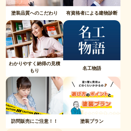
塗装品質へのこだわり
有資格者による建物診断
わかりやすく納得の見積
名工物語
もり
訪問販売にご注意！！
塗装プラン