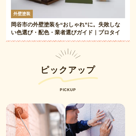
外壁塗装
岡谷市の外壁塗装を“おしゃれ”に。失敗しな
い色選び・配色・業者選びガイド｜プロタイ
ムズ岡谷下諏訪店
ピックアップ
PICKUP