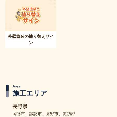
外壁塗装の塗り替えサイ
ン
Area
施工エリア
長野県
岡谷市、諏訪市、茅野市、諏訪郡