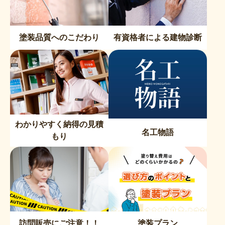
塗装品質へのこだわり
有資格者による建物診断
わかりやすく納得の見積
名工物語
もり
訪問販売にご注意！！
塗装プラン