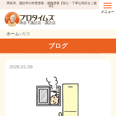
岡谷市、諏訪市の外壁塗装・屋根塗装【安心・丁寧な対応をご提
供】
メニュー
岡谷下諏訪店・諏訪店
ホーム
ガス
>
ブログ
2026.01.09