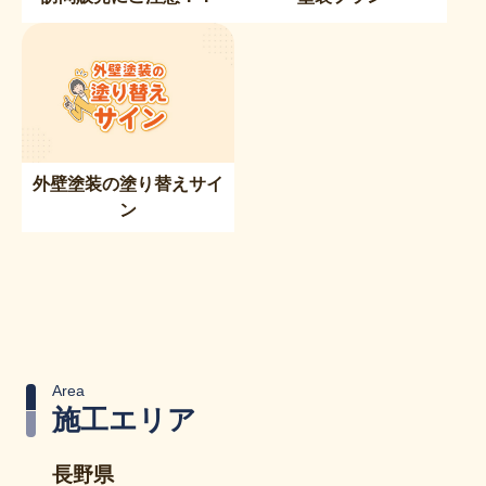
外壁塗装の塗り替えサイ
ン
Area
施工エリア
長野県