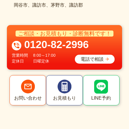
岡谷市、諏訪市、茅野市、諏訪郡
ご相談・お見積もり・診断無料です！
0120-82-2996
営業時間
8:00～17:00
電話で相談
定休日
日曜定休
LINE予約
お問い合わせ
お見積もり