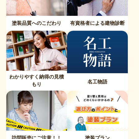
塗装品質へのこだわり
有資格者による建物診断
わかりやすく納得の見積
名工物語
もり
訪問販売にご注意！！
塗装プラン