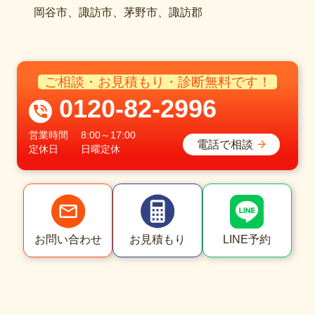
岡谷市、諏訪市、茅野市、諏訪郡
ご相談・お見積もり・診断無料です！
0120-82-2996
営業時間
8:00～17:00
電話で相談
定休日
日曜定休
LINE予約
お問い合わせ
お見積もり