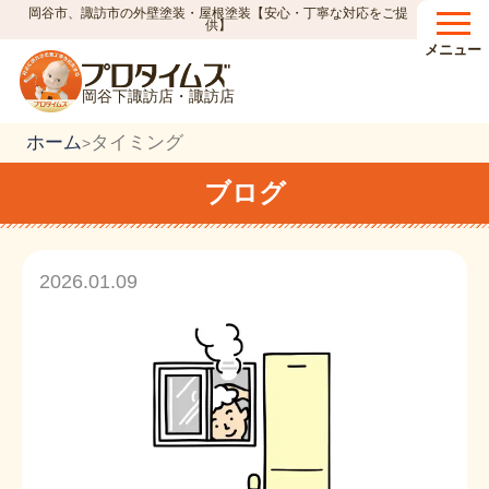
岡谷市、諏訪市の外壁塗装・屋根塗装【安心・丁寧な対応をご提
供】
メニュー
岡谷下諏訪店・諏訪店
ホーム
タイミング
>
ブログ
2026.01.09