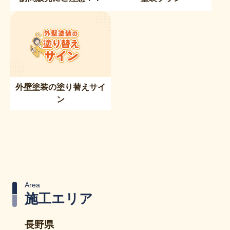
外壁塗装の塗り替えサイ
ン
Area
施工エリア
長野県