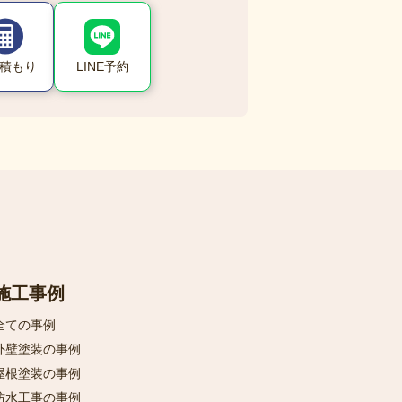
LINE予約
積もり
施工事例
全ての事例
外壁塗装の事例
屋根塗装の事例
防水工事の事例