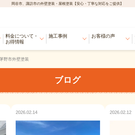
岡谷市、諏訪市の外壁塗装・屋根塗装【安心・丁寧な対応をご提供】
料金について・
施工事例
お客様の声
お得情報
茅野市外壁塗装
ブログ
2026.02.14
2026.02.12