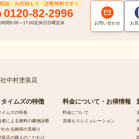
相談・お見積もり・診断無料です！
0120-82-2996
業時間
8:00～17:00
定休日
日曜定休
お問い合わせ
お見
会社中村塗装店
ロタイムズの特徴
料金について・お得情報
タイムズの特長
料金について
格者による無料の建物診断
見積もりシミュレーション
がわかる納得の見積り
塗装店の職人のこだわり