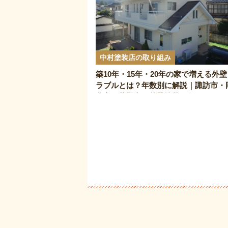
中村塗装店の取り組み
築10年・15年・20年の家で増える外壁
ラブルとは？年数別に解説｜諏訪市・
谷市・茅野市 外壁塗装