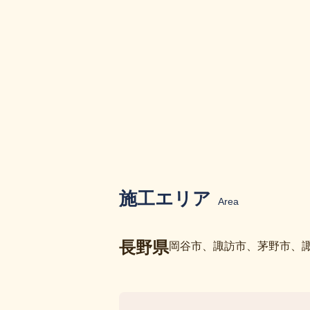
施工エリア
Area
長野県
岡谷市、諏訪市、茅野市、