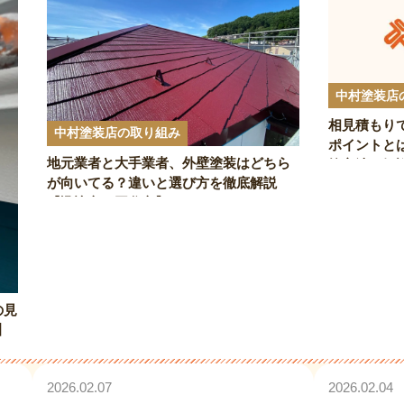
中村塗装店
相見積もり
中村塗装店の取り組み
ポイントと
地元業者と大手業者、外壁塗装はどちら
較方法を解
が向いてる？違いと選び方を徹底解説
【諏訪市・岡谷市】
の見
】
2026.02.07
2026.02.04