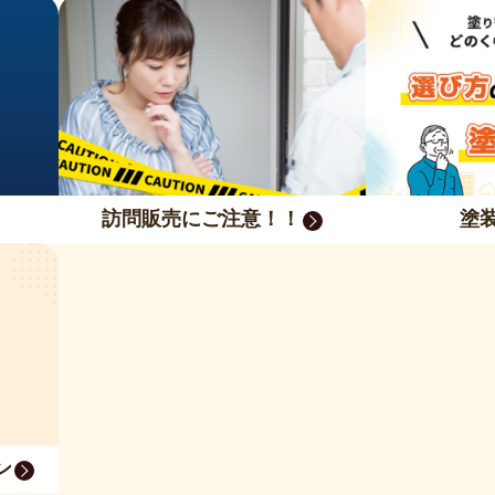
訪問販売にご注意！！
塗
ン