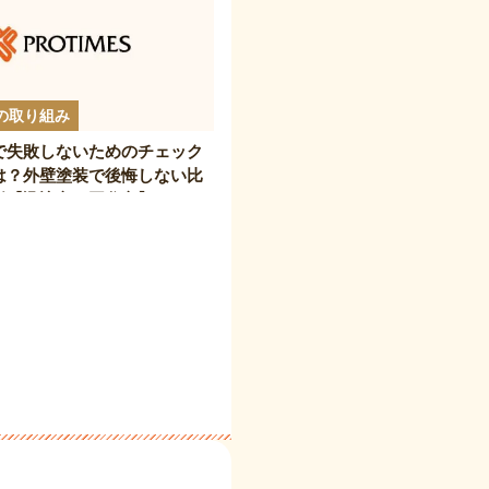
の取り組み
で失敗しないためのチェック
は？外壁塗装で後悔しない比
説【諏訪市・岡谷市】