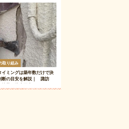
の取り組み
タイミングは築年数だけで決
判断の目安を解説｜ 諏訪
根塗装 防水工事