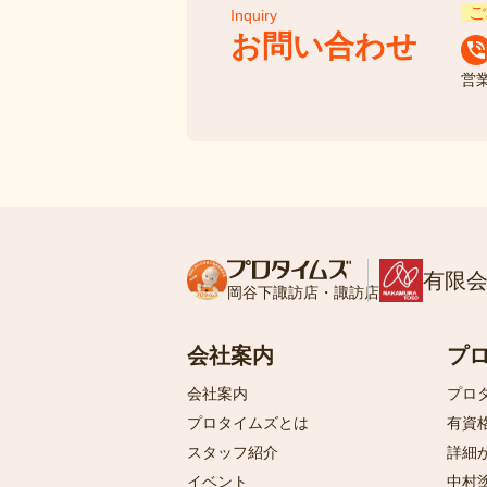
ご
Inquiry
お問い合わせ
営
有限
岡谷下諏訪店・諏訪店
会社案内
プ
会社案内
プロ
プロタイムズとは
有資
スタッフ紹介
詳細
イベント
中村