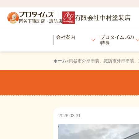
有限会社中村塗装店
岡谷下諏訪店・諏訪店
会社案内
プロタイムズの
特長
ホーム
岡谷市外壁塗装、諏訪市外壁塗装、
>
2026.03.31