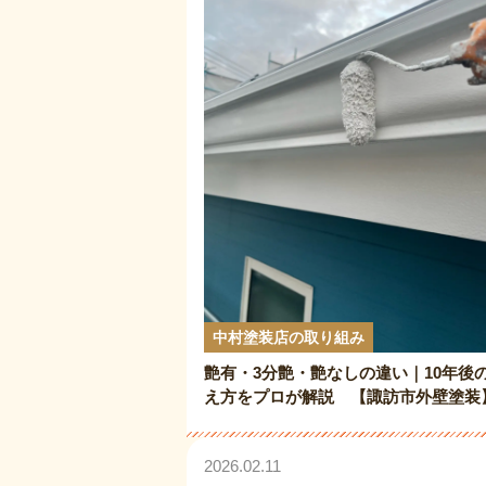
中村塗装店の取り組み
艶有・3分艶・艶なしの違い｜10年後
え方をプロが解説 【諏訪市外壁塗装
2026.02.11