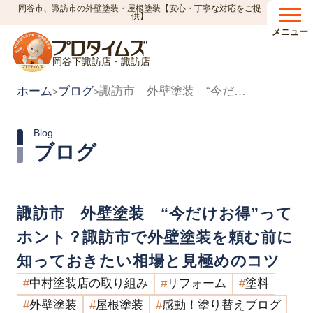
岡谷市、諏訪市の外壁塗装・屋根塗装【安心・丁寧な対応をご提
供】
メニュー
岡谷下諏訪店・諏訪店
ホーム
ブログ
諏訪市 外壁塗装 “今だけお得”ってホント？諏訪市で外壁塗装を頼む前に知っておきたい相場と見極めのコツ
>
>
Blog
ブログ
諏訪市 外壁塗装 “今だけお得”って
ホント？諏訪市で外壁塗装を頼む前に
知っておきたい相場と見極めのコツ
中村塗装店の取り組み
リフォーム
塗料
外壁塗装
屋根塗装
感動！塗り替えブログ