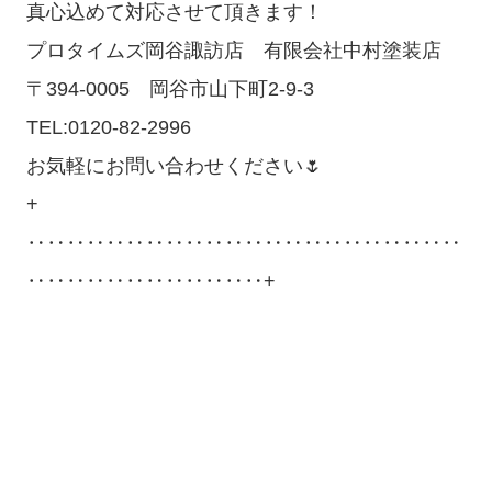
真心込めて対応させて頂きます！
プロタイムズ岡谷諏訪店 有限会社中村塗装店
〒394-0005 岡谷市山下町2-9-3
TEL:0120-82-2996
お気軽にお問い合わせください🌷
+
‥‥‥‥‥‥‥‥‥‥‥‥‥‥‥‥‥‥‥‥‥‥
‥‥‥‥‥‥‥‥‥‥‥‥+