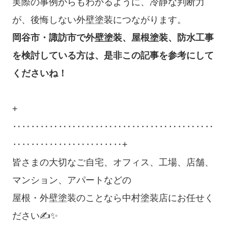
実際の事例からもわかるように、冷静な判断力
が、後悔しない外壁塗装につながります。
岡谷市・諏訪市で外壁塗装、屋根塗装、防水工事
を検討している方は、是非この記事を参考にして
くださいね！
+
‥‥‥‥‥‥‥‥‥‥‥‥‥‥‥‥‥‥‥‥‥‥
‥‥‥‥‥‥‥‥‥‥‥‥+
皆さまの大切なご自宅、オフィス、工場、店舗、
マンション、アパートなどの
屋根・外壁塗装のことなら中村塗装店にお任せく
ださい✍✨