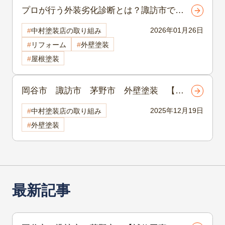
プロが行う外装劣化診断とは？諏訪市で安
心して塗装を考えるための点検内容を解
2026年01月26日
中村塗装店の取り組み
説 諏訪市 外壁塗装
リフォーム
外壁塗装
屋根塗装
岡谷市 諏訪市 茅野市 外壁塗装 【第
3回（全5回）】外壁について知ろう 外壁
2025年12月19日
中村塗装店の取り組み
材「モルタル」「ALC」を深掘りします
外壁塗装
最新記事