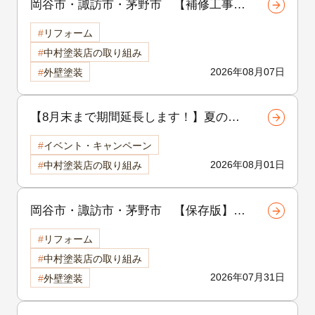
岡谷市・諏訪市・茅野市 【補修工事シ
リーズ 第1回】外壁のひび割れは危
リフォーム
険？クラック補修の重要性と放置するリ
中村塗装店の取り組み
スクを徹底解説
2026年08月07日
外壁塗装
【8月末まで期間延長します！】夏の地
域感謝祭開催中！外壁・屋根リフォーム
イベント・キャンペーン
をご検討中の方へ
2026年08月01日
中村塗装店の取り組み
岡谷市・諏訪市・茅野市 【保存版】外
壁塗装の品質は「補修」で決まる！塗装
リフォーム
前に行う下地補修の重要性を徹底解説
中村塗装店の取り組み
2026年07月31日
外壁塗装