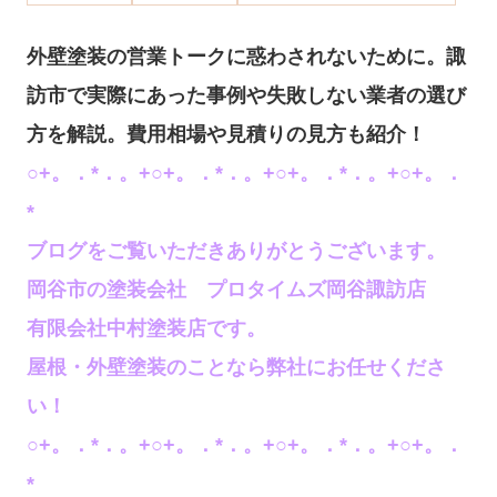
外壁塗装の営業トークに惑わされないために。諏
訪市で実際にあった事例や失敗しない業者の選び
方を解説。費用相場や見積りの見方も紹介！
○+。．*．。+○+。．*．。+○+。．*．。+○+。．
*
ブログをご覧いただきありがとうございます。
岡谷市の塗装会社 プロタイムズ岡谷諏訪店
有限会社中村塗装店です。
屋根・外壁塗装のことなら弊社にお任せくださ
い！
○+。．*．。+○+。．*
．。+○+。．*．。+○+。．
*