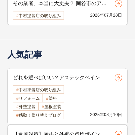
その業者、本当に大丈夫？ 岡谷市のア
パート外壁塗装で後悔しないための選び
2026年07月28日
中村塗装店の取り組み
方
人気記事
どれを選べばいい？アステックペイント
のプラチナシリーズ比較解説【諏訪市・
中村塗装店の取り組み
岡谷市・茅野市の外壁塗装】
リフォーム
塗料
外壁塗装
屋根塗装
2025年08月10日
感動！塗り替えブログ
【台風対策】屋根と外壁の点検ポイント