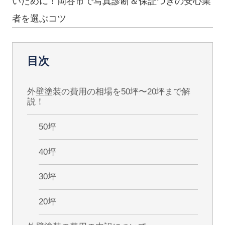
いために！岡谷市で写真診断＆保証つきの安心業
者を選ぶコツ
目次
外壁塗装の費用の相場を50坪〜20坪まで解
説！
50坪
40坪
30坪
20坪