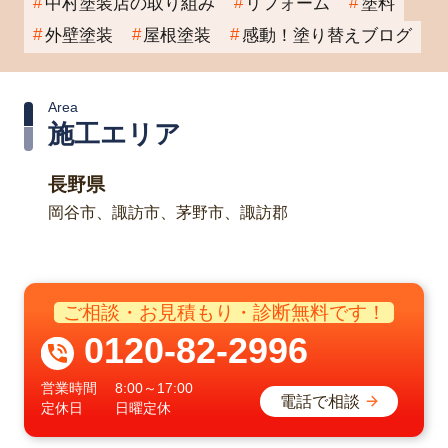
中村塗装店の取り組み
リフォーム
塗料
外壁塗装
屋根塗装
感動！塗り替えブログ
Area
施工エリア
長野県
岡谷市、諏訪市、茅野市、諏訪郡
ご相談・お見積もり・診断無料です！
0120-82-2996
営業時間
8:00～17:00
電話で相談
定休日
日曜定休