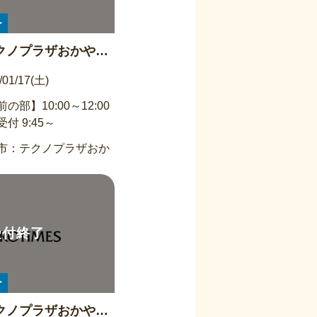
ー
クノプラザおかや
ペース】屋根＆外壁
/01/17(土)
 1/17午前の部(受
の部】10:00～12:00
0∼12:00
付 9:45～
市：テクノプラザおか
ー
クノプラザおかや】