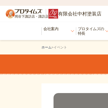
有限会社中村塗装店
岡谷下諏訪店・諏訪店
会社案内
プロタイムズの
特長
ホーム
イベント
>