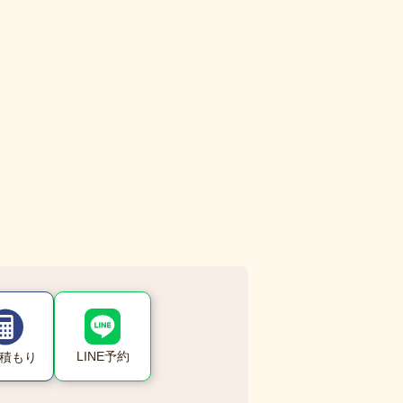
LINE予約
積もり