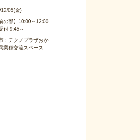
り替え勉強会 12/5
/12/05(金)
の部】10:00～12:00
付 9:45～
市：テクノプラザおか
異業種交流スペース