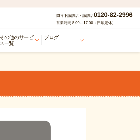
0120-82-2996
岡谷下諏訪店・諏訪店
営業時間 8:00～17:00（日曜定休）
その他のサービ
ブログ
ス一覧