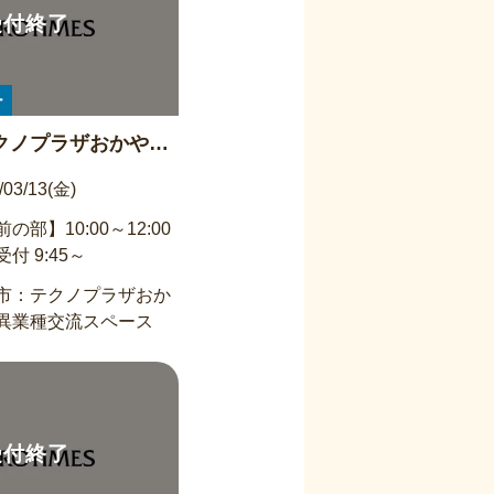
ー
クノプラザおかや
ペース】屋根＆外壁
/03/13(金)
 3/13午前の部(受
の部】10:00～12:00
：00～12：00
付 9:45～
市：テクノプラザおか
異業種交流スペース