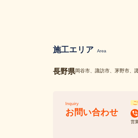
施工エリア
Area
長野県
岡谷市、諏訪市、茅野市、
ご
Inquiry
お問い合わせ
営