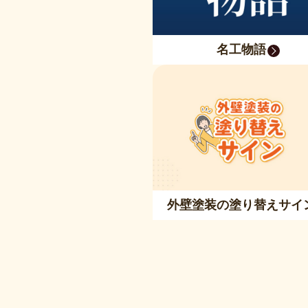
名工物語
外壁塗装の塗り替えサイ