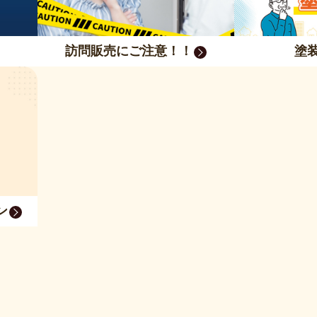
訪問販売にご注意！！
塗
ン