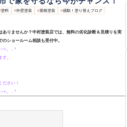
野市で家を守るなら今がチャンス！
塗料
外壁塗装
屋根塗装
感動！塗り替えブログ
はありませんか？中村塗装店では、無料の劣化診断＆見積りを実
でのショールーム相談も受付中。
○+。．*
ます。
ください！
○+。．*