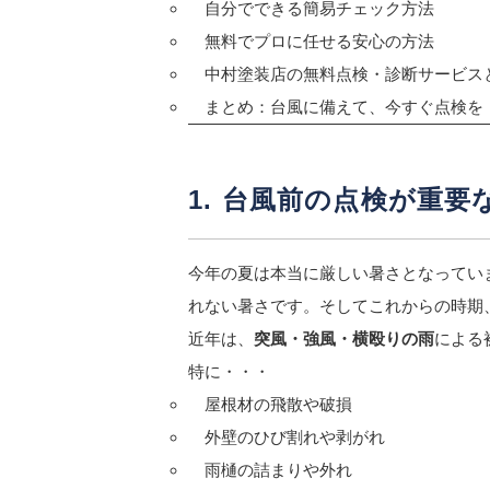
自分でできる簡易チェック方法
無料でプロに任せる安心の方法
中村塗装店の無料点検・診断サービス
まとめ：台風に備えて、今すぐ点検を
1. 台風前の点検が重要
今年の夏は本当に厳しい暑さとなってい
れない暑さです。そしてこれからの時期
近年は、
突風・強風・横殴りの雨
による
特に・・・
屋根材の飛散や破損
外壁のひび割れや剥がれ
雨樋の詰まりや外れ