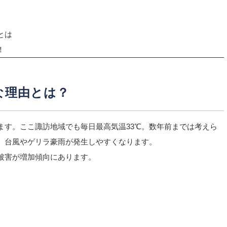
とは
！
な理由とは？
ます。ここ諏訪地域でも毎日最高気温33℃。数年前までは考えら
、台風やゲリラ豪雨が発生しやすくなります。
被害が増加傾向にあります。