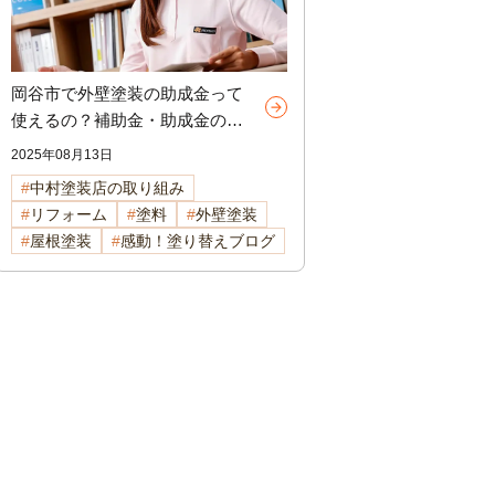
岡谷市で外壁塗装の助成金って
使えるの？補助金・助成金のあ
れこれ【2025年度版】
2025年08月13日
中村塗装店の取り組み
リフォーム
塗料
外壁塗装
屋根塗装
感動！塗り替えブログ