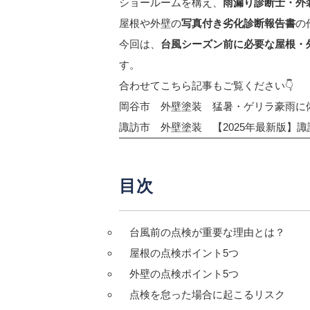
ショールームを構え、
雨漏り診断士・外
屋根や外壁の
写真付き劣化診断報告書
の
今回は、
台風シーズン前に必要な屋根・
す。
合わせてこちら記事もご覧ください👇
岡谷市 外壁塗装 猛暑・ゲリラ豪雨に
諏訪市 外壁塗装 【2025年最新版】
目次
台風前の点検が重要な理由とは？
屋根の点検ポイント5つ
外壁の点検ポイント5つ
点検を怠った場合に起こるリスク