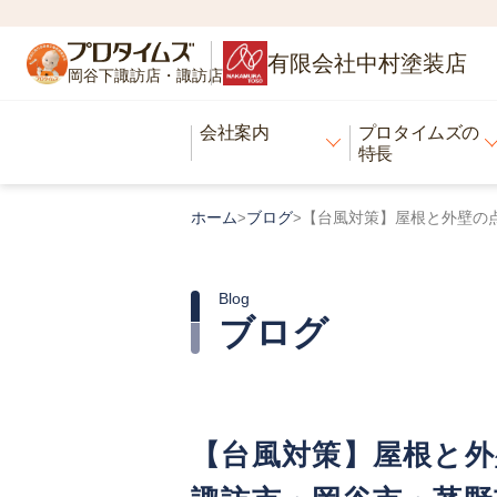
有限会社中村塗装店
岡谷下諏訪店・諏訪店
会社案内
プロタイムズの
特長
ホーム
ブログ
【台風対策】屋根と外壁の
>
>
Blog
ブログ
【台風対策】屋根と