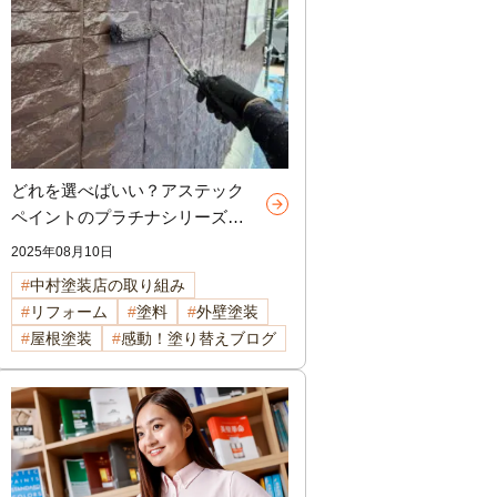
どれを選べばいい？アステック
ペイントのプラチナシリーズ比
較解説【諏訪市・岡谷市・茅野
2025年08月10日
市の外壁塗装】
中村塗装店の取り組み
リフォーム
塗料
外壁塗装
屋根塗装
感動！塗り替えブログ