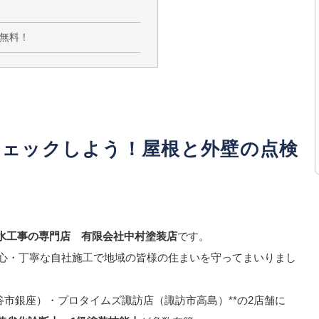
無料！
チェックしよう！屋根と外壁の点検
水工事の専門店 有限会社中村塗装店
です。
心・丁寧な自社施工で地域の皆様の住まいを守ってまいりまし
谷市銀座）・プロタイムズ諏訪店（諏訪市高島）**の2店舗に