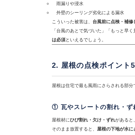
雨漏りや浸水
外壁のシーリング劣化による漏水
こういった被害は、
台風前に点検・補修
「台風のあとで気づいた」「もっと早く
は必須
といえるでしょう。
2. 屋根の点検ポイント
屋根は住宅で最も風雨にさらされる部分
① 瓦やスレートの割れ・ず
屋根材に
ひび割れ・欠け・ずれ
があると
そのまま放置すると、
屋根の下地が水に