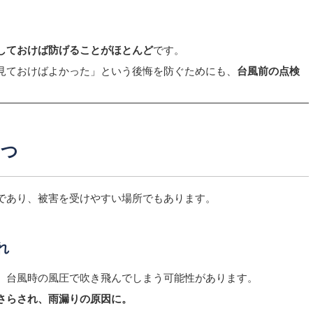
しておけば防げることがほとんど
です。
見ておけばよかった」という後悔を防ぐためにも、
台風前の点検
5つ
であり、被害を受けやすい場所でもあります。
れ
、台風時の風圧で吹き飛んでしまう可能性があります。
さらされ、雨漏りの原因に。