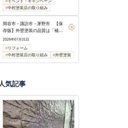
イベント・キャンペーン
中村塗装店の取り組み
岡谷市・諏訪市・茅野市 【保
存版】外壁塗装の品質は「補
修」で決まる！塗装前に行う下
2026年07月31日
地補修の重要性を徹底解説
リフォーム
中村塗装店の取り組み
外壁塗装
人気記事