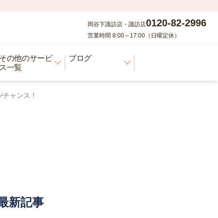
0120-82-2996
岡谷下諏訪店・諏訪店
営業時間 8:00～17:00（日曜定休）
その他のサービ
ブログ
ス一覧
がチャンス！
最新記事