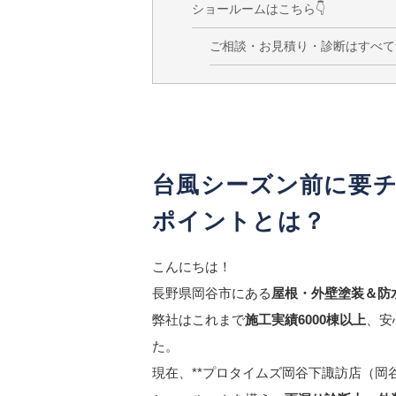
ショールームはこちら👇
ご相談・お見積り・診断はすべて
台風シーズン前に要
ポイントとは？
こんにちは！
長野県岡谷市にある
屋根・外壁塗装＆防
弊社はこれまで
施工実績6000棟以上
、安
た。
現在、**プロタイムズ岡谷下諏訪店（岡