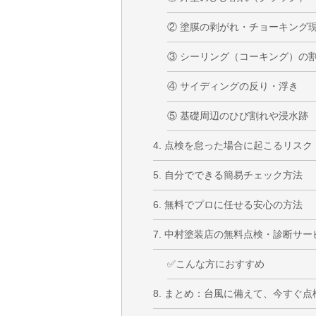
② 塗膜の剥がれ・チョーキング
③ シーリング（コーキング）の
④ サイディングの反り・浮き
⑤ 基礎周辺のひび割れや浸水跡
4. 点検を怠った場合に起こるリスク
5. 自分でできる簡易チェック方法
6. 無料でプロに任せる安心の方法
7. 中村塗装店の無料点検・診断サー
✅こんな方におすすめ
8. まとめ：台風に備えて、今すぐ点