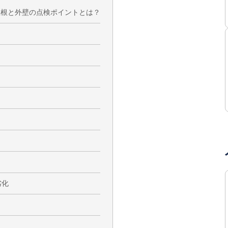
屋根と外壁の点検ポイントとは？
劣化