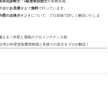
装劣化診断士・1級塗装技能士
が多数在籍。
作成や
お見積り
まで
無料
で行っています。
外壁の点検ポイント
について、プロ目線で詳しく解説いたしま
備える！外壁と屋根のプロメンテナンス術
諏訪市の外壁塗装費用相場と見積りの見方をプロが解説！