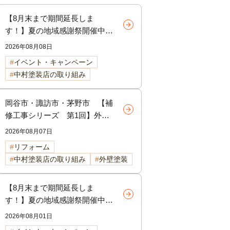
【8月末まで期間延長しま
す！】夏の地域感謝祭開催中！
外壁・屋根リフォームをご検討
2026年08月08日
中の方へ
イベント・キャンペーン
中村塗装店の取り組み
岡谷市・諏訪市・茅野市 【補
修工事シリーズ 第1回】外壁
のひび割れは危険？クラック補
2026年08月07日
修の重要性と放置するリスクを
リフォーム
徹底解説
中村塗装店の取り組み
外壁塗装
【8月末まで期間延長しま
す！】夏の地域感謝祭開催中！
外壁・屋根リフォームをご検討
2026年08月01日
中の方へ