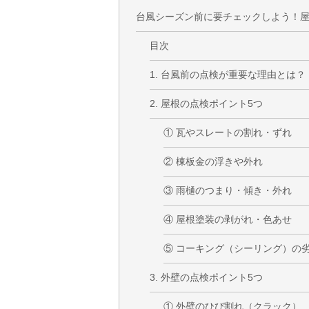
台風シーズン前に要チェックしよう！
目次
1. 台風前の点検が重要な理由とは？
2. 屋根の点検ポイント5つ
① 瓦やスレートの割れ・ずれ
② 棟板金の浮きや外れ
③ 雨樋のつまり・傾き・外れ
④ 屋根塗装の剥がれ・色あせ
⑤ コーキング（シーリング）の
3. 外壁の点検ポイント5つ
① 外壁のひび割れ（クラック）