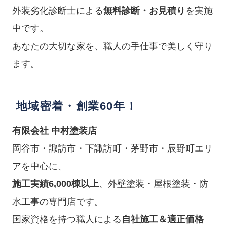
外装劣化診断士による
無料診断・お見積り
を実施
中です。
あなたの大切な家を、職人の手仕事で美しく守り
ます。
地域密着・創業60年！
有限会社 中村塗装店
岡谷市・諏訪市・下諏訪町・茅野市・辰野町エリ
アを中心に、
施工実績6,000棟以上
、外壁塗装・屋根塗装・防
水工事の専門店です。
国家資格を持つ職人による
自社施工＆適正価格