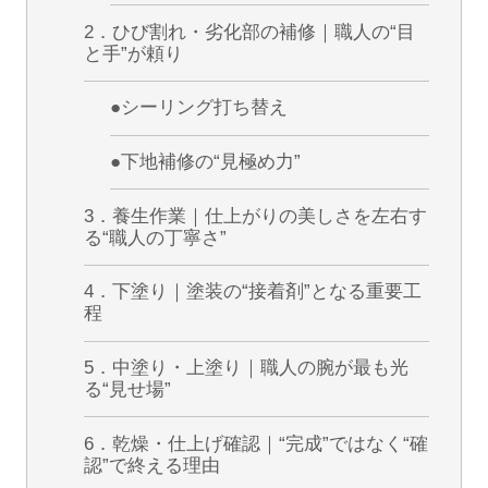
2．ひび割れ・劣化部の補修｜職人の“目
と手”が頼り
●シーリング打ち替え
●下地補修の“見極め力”
3．養生作業｜仕上がりの美しさを左右す
る“職人の丁寧さ”
4．下塗り｜塗装の“接着剤”となる重要工
程
5．中塗り・上塗り｜職人の腕が最も光
る“見せ場”
6．乾燥・仕上げ確認｜“完成”ではなく“確
認”で終える理由