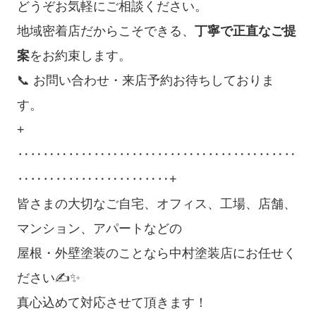
どうぞお気軽にご相談ください。
地域密着店だからこそできる、
丁寧で正直なご提
案
をお約束します。
📞 お問い合わせ・来店予約お待ちしておりま
す。
+
‥‥‥‥‥‥‥‥‥‥‥‥‥‥‥‥‥‥‥‥‥‥
‥‥‥‥‥‥‥‥‥‥‥‥+
皆さまの大切なご自宅、オフィス、工場、店舗、
マンション、アパートなどの
屋根・外壁塗装のことなら中村塗装店にお任せく
ださい✍✨
真心込めて対応させて頂きます！