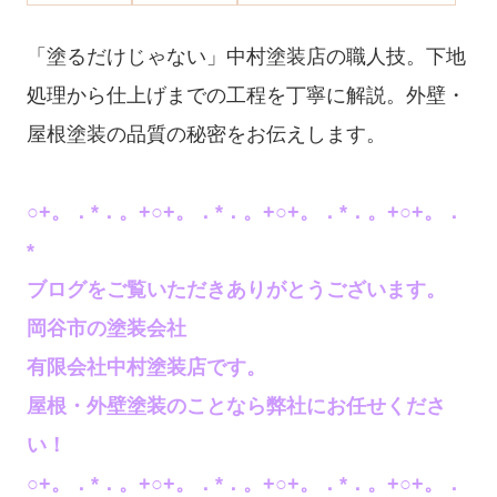
「塗るだけじゃない」中村塗装店の職人技。下地
処理から仕上げまでの工程を丁寧に解説。外壁・
屋根塗装の品質の秘密をお伝えします。
○+。．*．。+○+。．*．。+○+。．*．。+○+。．
*
ブログをご覧いただきありがとうございます。
岡谷市の塗装会社
有限会社中村塗装店です。
屋根・外壁塗装のことなら弊社にお任せくださ
い！
○+。．*．。+○+。．*．。+○+。．*．。+○+。．