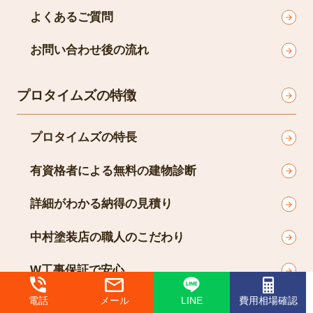
よくあるご質問
お問い合わせ後の流れ
プロタイムズの特徴
プロタイムズの特長
有資格者による無料の建物診断
詳細がわかる納得の見積り
中村塗装店の職人のこだわり
W工事保証で安心
電話
メール
LINE
費用相場確認
高性能のオリジナル塗料