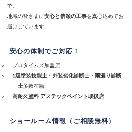
で、
地域の皆さまに
安心と信頼の工事
を真心込めてお
届けしています。
安心の体制でご対応！
プロタイムズ加盟店
1級塗装技能士
・
外装劣化診断士
・
雨漏り診断
士
多数在籍
高耐久塗料 アステックペイント取扱店
ショールーム情報（ご相談無料）