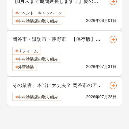
【8月末まで期間延長します！】夏の地
域感謝祭開催中！外壁・屋根リフォーム
イベント・キャンペーン
をご検討中の方へ
2026年08月01日
中村塗装店の取り組み
岡谷市・諏訪市・茅野市 【保存版】外
壁塗装の品質は「補修」で決まる！塗装
リフォーム
前に行う下地補修の重要性を徹底解説
中村塗装店の取り組み
2026年07月31日
外壁塗装
その業者、本当に大丈夫？ 岡谷市のア
パート外壁塗装で後悔しないための選び
2026年07月28日
中村塗装店の取り組み
方