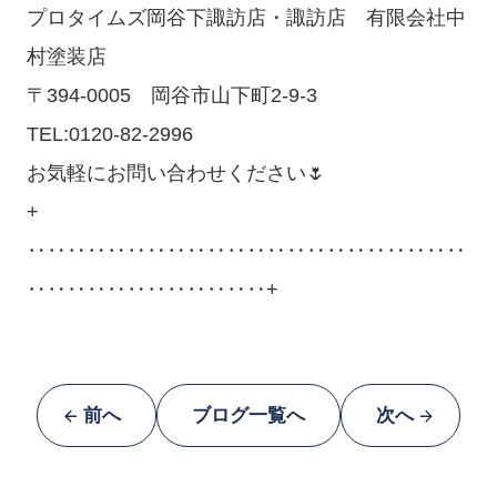
プロタイムズ岡谷下諏訪店・諏訪店 有限会社中
村塗装店
〒394-0005 岡谷市山下町2-9-3
TEL:0120-82-2996
お気軽にお問い合わせください🌷
+
‥‥‥‥‥‥‥‥‥‥‥‥‥‥‥‥‥‥‥‥‥‥
‥‥‥‥‥‥‥‥‥‥‥‥+
前へ
ブログ一覧へ
次へ