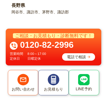
長野県
岡谷市、諏訪市、茅野市、諏訪郡
ご相談・お見積もり・診断無料です！
0120-82-2996
営業時間
8:00～17:00
電話で相談
定休日
日曜定休
LINE予約
お問い合わせ
お見積もり