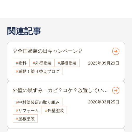
関連記事
🎈全国塗装の日キャンペーン🎈
2023年09月29日
塗料
外壁塗装
屋根塗装
感動！塗り替えブログ
外壁の黒ずみ＝カビ？コケ？放置してい
い？判断基準を解説｜諏訪市 外壁塗装
2026年03月25日
中村塗装店の取り組み
リフォーム
外壁塗装
屋根塗装