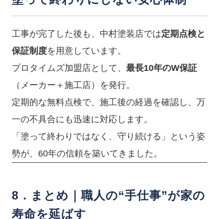
工事が完了した後も、中村塗装店では
定期点検と
保証制度
を用意しています。
プロタイムズ加盟店として、
最長10年のW保証
（メーカー＋施工店）を発行。
定期的な無料点検で、施工後の経過を確認し、万
一の不具合にも迅速に対応します。
「塗って終わりではなく、守り続ける」という姿
勢が、60年の信頼を築いてきました。
8．まとめ｜職人の“手仕事”が家の
寿命を延ばす