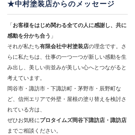
★中村塗装店からのメッセージ
「
お客様をはじめ関わる全ての人に感謝し、共に
感動を分かち合う
」
それが私たち
有限会社中村塗装店
の理念です。さ
らに私たちは、仕事の一つ一つが新しい感動を生
み出し、美しい街並みが美しい心へとつながると
考えています。
岡谷市・諏訪市・下諏訪町・茅野市・辰野町な
ど、信州エリアで外壁・屋根の塗り替えを検討さ
れている方は、
ぜひお気軽に
プロタイムズ岡谷下諏訪店・諏訪店
までご相談ください。