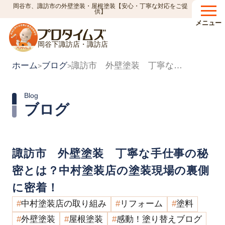
岡谷市、諏訪市の外壁塗装・屋根塗装【安心・丁寧な対応をご提
供】
メニュー
岡谷下諏訪店・諏訪店
ホーム
ブログ
諏訪市 外壁塗装 丁寧な手仕事の秘密とは？中村塗装店の塗装現場の裏側に密着！
>
>
Blog
ブログ
諏訪市 外壁塗装 丁寧な手仕事の秘
密とは？中村塗装店の塗装現場の裏側
に密着！
中村塗装店の取り組み
リフォーム
塗料
外壁塗装
屋根塗装
感動！塗り替えブログ