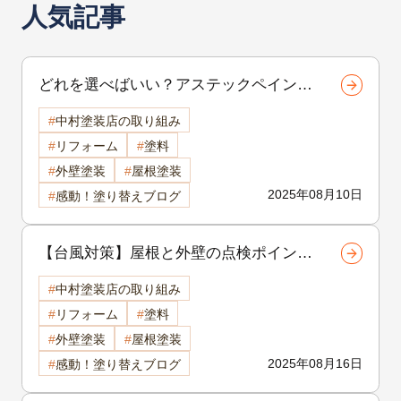
人気記事
どれを選べばいい？アステックペイント
のプラチナシリーズ比較解説【諏訪市・
中村塗装店の取り組み
岡谷市・茅野市の外壁塗装】
リフォーム
塗料
外壁塗装
屋根塗装
2025年08月10日
感動！塗り替えブログ
【台風対策】屋根と外壁の点検ポイント
をプロが解説｜諏訪市・岡谷市・茅野市
中村塗装店の取り組み
で家を守るなら今がチャンス！
リフォーム
塗料
外壁塗装
屋根塗装
2025年08月16日
感動！塗り替えブログ