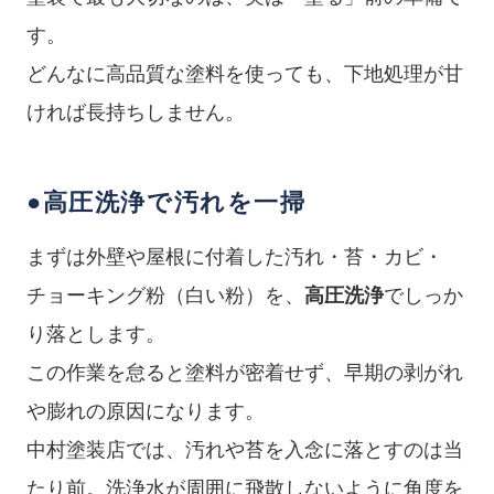
す。
どんなに高品質な塗料を使っても、下地処理が甘
ければ長持ちしません。
●高圧洗浄で汚れを一掃
まずは外壁や屋根に付着した汚れ・苔・カビ・
チョーキング粉（白い粉）を、
高圧洗浄
でしっか
り落とします。
この作業を怠ると塗料が密着せず、早期の剥がれ
や膨れの原因になります。
中村塗装店では、汚れや苔を入念に落とすのは当
たり前。洗浄水が周囲に飛散しないように角度を