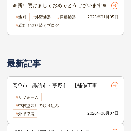
🎍新年明けましておめでとうございます🎍
2023年01月05日
塗料
外壁塗装
屋根塗装
感動！塗り替えブログ
最新記事
岡谷市・諏訪市・茅野市 【補修工事シ
リーズ 第1回】外壁のひび割れは危
リフォーム
険？クラック補修の重要性と放置するリ
中村塗装店の取り組み
スクを徹底解説
2026年08月07日
外壁塗装