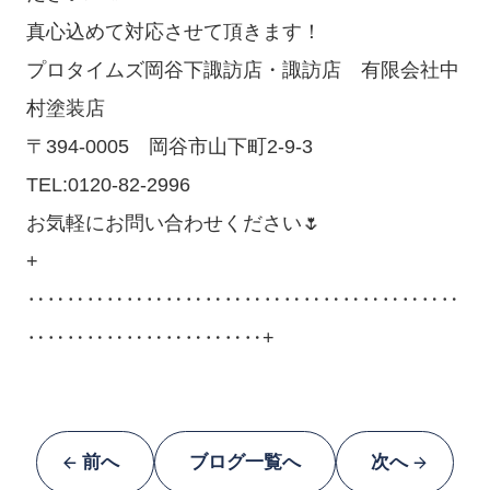
真心込めて対応させて頂きます！
プロタイムズ岡谷下諏訪店・諏訪店 有限会社中
村塗装店
〒394-0005 岡谷市山下町2-9-3
TEL:0120-82-2996
お気軽にお問い合わせください🌷
+
‥‥‥‥‥‥‥‥‥‥‥‥‥‥‥‥‥‥‥‥‥‥
‥‥‥‥‥‥‥‥‥‥‥‥+
前へ
ブログ一覧へ
次へ