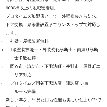
6000棟以上の地域密着店。
プロタイムズ加盟店として、外壁塗装から防水、
ドア交換、給湯器設置まで
ワンストップで対応
し
ます。
外壁・屋根診断無料
1級塗装技能士・外装劣化診断士・雨漏り診断
士多数在籍
岡谷市・諏訪市・下諏訪町・茅野市・辰野町エ
リア対応
プロタイムズ岡谷下諏訪店・諏訪店 ショー
ルーム完備
新しい年を、**“見た目も性能も美しい住まい”**で