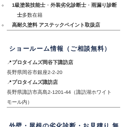
1級塗装技能士
・
外装劣化診断士
・
雨漏り診断
士
多数在籍
高耐久塗料 アステックペイント取扱店
ショールーム情報（ご相談無料）
📍
プロタイムズ岡谷下諏訪店
長野県岡谷市銀座2-2-20
📍
プロタイムズ諏訪店
長野県諏訪市高島2-1201-44（諏訪湖ホワイト
モール内）
外壁・屋根の劣化診断・お見積り 無