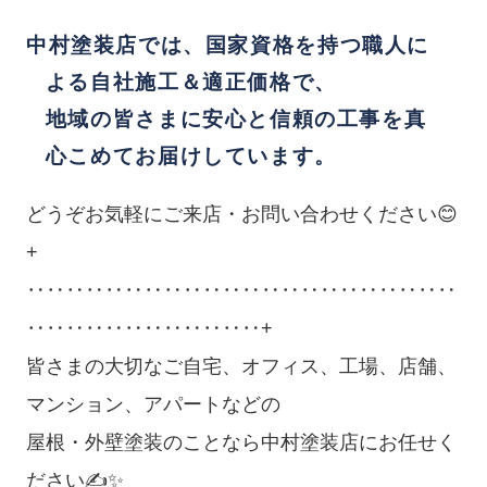
中村塗装店では、国家資格を持つ職人に
よる
自社施工＆適正価格
で、
地域の皆さまに
安心と信頼の工事
を真
心こめてお届けしています。
どうぞお気軽にご来店・お問い合わせください😊
+
‥‥‥‥‥‥‥‥‥‥‥‥‥‥‥‥‥‥‥‥‥‥
‥‥‥‥‥‥‥‥‥‥‥‥+
皆さまの大切なご自宅、オフィス、工場、店舗、
マンション、アパートなどの
屋根・外壁塗装のことなら中村塗装店にお任せく
ださい✍✨