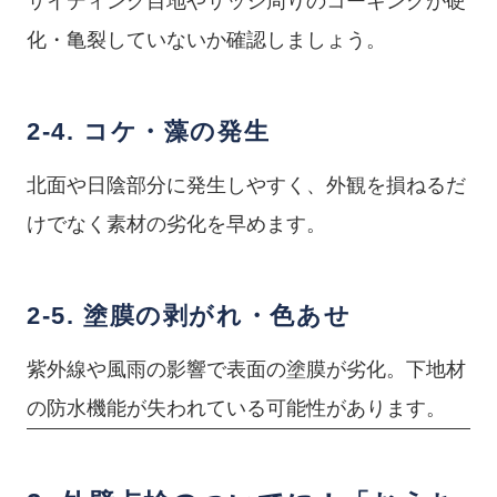
サイディング目地やサッシ周りのコーキングが硬
化・亀裂していないか確認しましょう。
2-4. コケ・藻の発生
北面や日陰部分に発生しやすく、外観を損ねるだ
けでなく素材の劣化を早めます。
2-5. 塗膜の剥がれ・色あせ
紫外線や風雨の影響で表面の塗膜が劣化。下地材
の防水機能が失われている可能性があります。