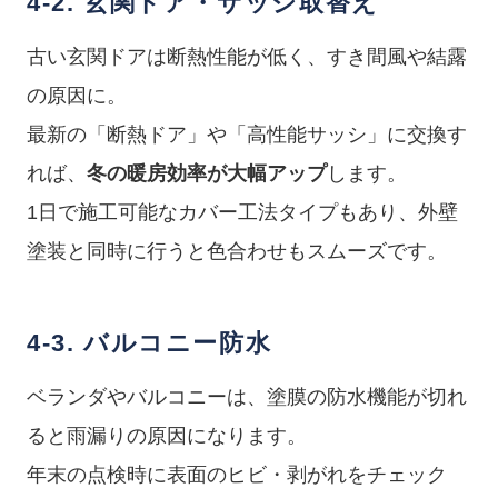
4-2. 玄関ドア・サッシ取替え
古い玄関ドアは断熱性能が低く、すき間風や結露
の原因に。
最新の「断熱ドア」や「高性能サッシ」に交換す
れば、
冬の暖房効率が大幅アップ
します。
1日で施工可能なカバー工法タイプもあり、外壁
塗装と同時に行うと色合わせもスムーズです。
4-3. バルコニー防水
ベランダやバルコニーは、塗膜の防水機能が切れ
ると雨漏りの原因になります。
年末の点検時に表面のヒビ・剥がれをチェック