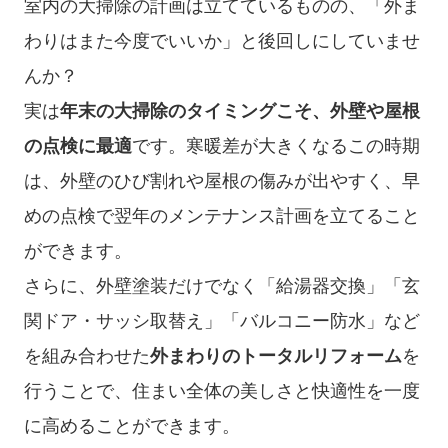
室内の大掃除の計画は立てているものの、「外ま
わりはまた今度でいいか」と後回しにしていませ
んか？
実は
年末の大掃除のタイミングこそ、外壁や屋根
の点検に最適
です。寒暖差が大きくなるこの時期
は、外壁のひび割れや屋根の傷みが出やすく、早
めの点検で翌年のメンテナンス計画を立てること
ができます。
さらに、外壁塗装だけでなく「給湯器交換」「玄
関ドア・サッシ取替え」「バルコニー防水」など
を組み合わせた
外まわりのトータルリフォーム
を
行うことで、住まい全体の美しさと快適性を一度
に高めることができます。