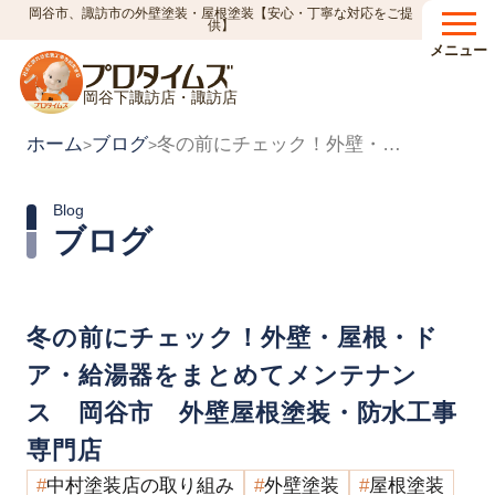
岡谷市、諏訪市の外壁塗装・屋根塗装【安心・丁寧な対応をご提
供】
メニュー
岡谷下諏訪店・諏訪店
ホーム
ブログ
冬の前にチェック！外壁・屋根・ドア・給湯器をまとめてメンテナンス 岡谷市 外壁屋根塗装・防水工事専門店
>
>
Blog
ブログ
冬の前にチェック！外壁・屋根・ド
ア・給湯器をまとめてメンテナン
ス 岡谷市 外壁屋根塗装・防水工事
専門店
中村塗装店の取り組み
外壁塗装
屋根塗装