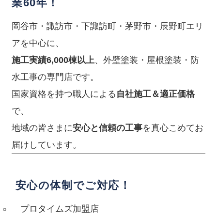
業60年！
岡谷市・諏訪市・下諏訪町・茅野市・辰野町エリ
アを中心に、
施工実績6,000棟以上
、外壁塗装・屋根塗装・防
水工事の専門店です。
国家資格を持つ職人による
自社施工＆適正価格
で、
地域の皆さまに
安心と信頼の工事
を真心こめてお
届けしています。
安心の体制でご対応！
プロタイムズ加盟店