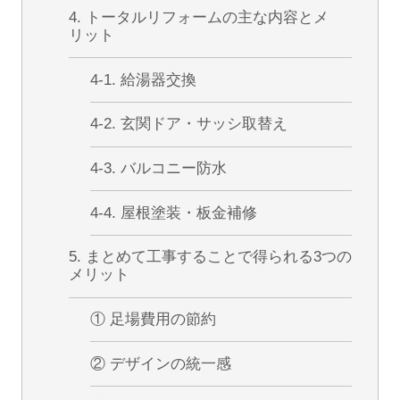
4. トータルリフォームの主な内容とメ
リット
4-1. 給湯器交換
4-2. 玄関ドア・サッシ取替え
4-3. バルコニー防水
4-4. 屋根塗装・板金補修
5. まとめて工事することで得られる3つの
メリット
① 足場費用の節約
② デザインの統一感