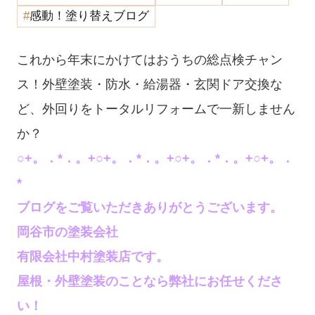
感動！塗り替えブログ
これから年末にかけてはおうちの総点検チャン
ス！外壁塗装・防水・給湯器・玄関ドア交換な
ど、外回りをトータルリフォームで一新しません
か？
○+。．*．。+○+。．*．。+○+。．*．。+○+。．
*
ブログをご覧いただきありがとうございます。
岡谷市の塗装会社
有限会社中村塗装店です。
屋根・外壁塗装のことなら弊社にお任せくださ
い！