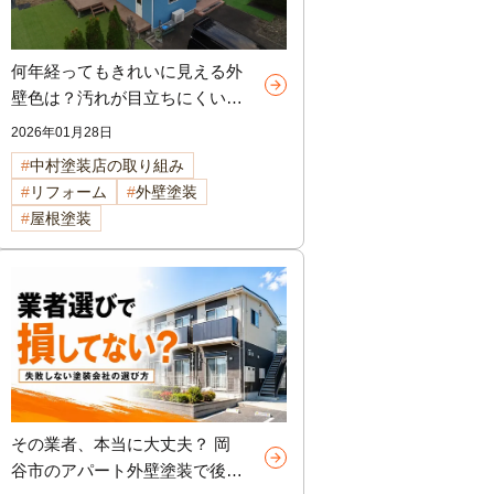
何年経ってもきれいに見える外
壁色は？汚れが目立ちにくい色
TOP5 諏訪市外壁塗装
2026年01月28日
中村塗装店の取り組み
リフォーム
外壁塗装
屋根塗装
その業者、本当に大丈夫？ 岡
谷市のアパート外壁塗装で後悔