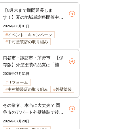
【8月末まで期間延長しま
す！】夏の地域感謝祭開催中！
外壁・屋根リフォームをご検討
2026年08月01日
中の方へ
イベント・キャンペーン
中村塗装店の取り組み
岡谷市・諏訪市・茅野市 【保
存版】外壁塗装の品質は「補
修」で決まる！塗装前に行う下
2026年07月31日
地補修の重要性を徹底解説
リフォーム
中村塗装店の取り組み
外壁塗装
その業者、本当に大丈夫？ 岡
谷市のアパート外壁塗装で後悔
しないための選び方
2026年07月28日