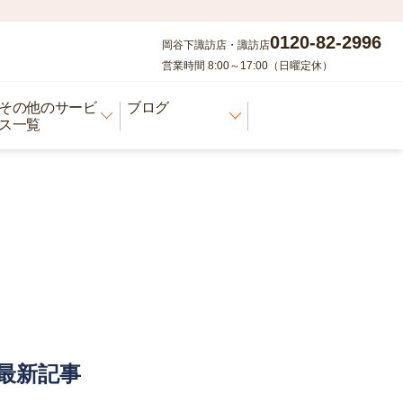
0120-82-2996
岡谷下諏訪店・諏訪店
営業時間 8:00～17:00（日曜定休）
その他のサービ
ブログ
ス一覧
最新記事