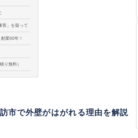
と
凍害」を疑って
創業60年！
積り無料）
諏訪市で外壁がはがれる理由を解説