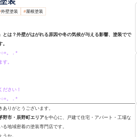
塗装
外壁塗装
屋根塗装
」とは？外壁がはがれる原因や冬の気候が与える影響、塗装でで
す。
○+。．*
ます。
ください！
○+。．*
きありがとうございます。
茅野市・辰野町エリア
を中心に、戸建て住宅・アパート・工場な
いる地域密着の塗装専門店です。
ょうか。