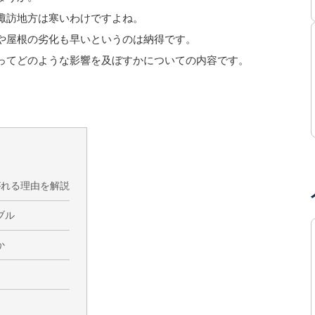
諏訪地方は寒いわけですよね。
や屋根の劣化も早いというのは納得です。
ってどのような影響を及ぼすかについての内容です。
がれる理由を解説
ブル
か