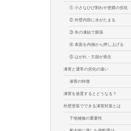
① 小さなひび割れや塗膜の劣化
② 外壁内部に水がたまる
③ 冬の凍結で膨張
④ 表面を内側から押し上げる
⑤ はがれ・欠損が発生
凍害と通常の劣化の違い
凍害の特徴
凍害を放置するとどうなる？
外壁塗装でできる凍害対策とは
下地補修の重要性
寒冷地に適した塗料選び