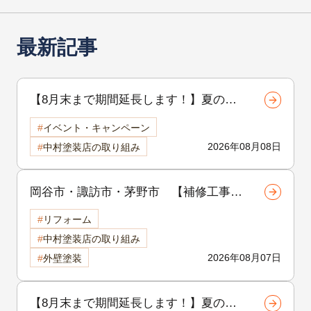
最新記事
【8月末まで期間延長します！】夏の地
域感謝祭開催中！外壁・屋根リフォーム
イベント・キャンペーン
をご検討中の方へ
2026年08月08日
中村塗装店の取り組み
岡谷市・諏訪市・茅野市 【補修工事シ
リーズ 第1回】外壁のひび割れは危
リフォーム
険？クラック補修の重要性と放置するリ
中村塗装店の取り組み
スクを徹底解説
2026年08月07日
外壁塗装
【8月末まで期間延長します！】夏の地