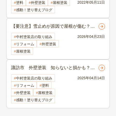
2022年05月11日
塗料
外壁塗装
屋根塗装
感動！塗り替えブログ
【要注意】雪止めが原因で屋根が傷む？寒
冷地で起きる意外な劣化と対策 諏訪市屋
2026年04月23日
中村塗装店の取り組み
根塗装
リフォーム
外壁塗装
屋根塗装
諏訪市 外壁塗装 知らないと損かも？諏
訪市で外壁塗装に使える補助金＆火災保険
2025年04月14日
中村塗装店の取り組み
の話
リフォーム
塗料
外壁塗装
屋根塗装
感動！塗り替えブログ