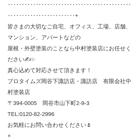
‥‥‥‥‥‥‥‥‥‥‥‥‥‥‥‥‥‥‥‥‥‥
‥‥‥‥‥‥‥‥‥‥‥‥+
皆さまの大切なご自宅、オフィス、工場、店舗、
マンション、アパートなどの
屋根・外壁塗装のことなら中村塗装店にお任せく
ださい✍✨
真心込めて対応させて頂きます！
プロタイムズ岡谷下諏訪店・諏訪店 有限会社中
村塗装店
〒394-0005 岡谷市山下町2-9-3
TEL:0120-82-2996
お気軽にお問い合わせください🌷
+