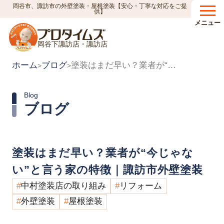
岡谷市、諏訪市の外壁塗装・屋根塗装【安心・丁寧な対応をご提
供】
メニュー
岡谷下諏訪店・諏訪店
ホーム
ブログ
塗装はまだ早い？業者が“今じゃない”と言う家の特徴｜諏訪市外壁塗装
>
>
Blog
ブログ
塗装はまだ早い？業者が“今じゃな
い”と言う家の特徴｜諏訪市外壁塗装
中村塗装店の取り組み
リフォーム
外壁塗装
屋根塗装