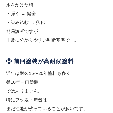
水をかけた時
・弾く → 健全
・染み込む → 劣化
簡易診断ですが
非常に分かりやすい判断基準です。
⑤ 前回塗装が高耐候塗料
近年は耐久15〜20年塗料も多く
築10年＝再塗装
ではありません。
特にフッ素・無機は
まだ性能が残っていることが多いです。