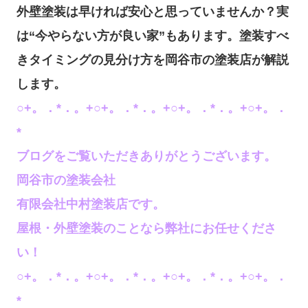
外壁塗装は早ければ安心と思っていませんか？実
は“今やらない方が良い家”もあります。塗装すべ
きタイミングの見分け方を岡谷市の塗装店が解説
します。
○+。．*．。+○+。．*．。+○+。．*．。+○+。．
*
ブログをご覧いただきありがとうございます。
岡谷市の塗装会社
有限会社中村塗装店です。
屋根・外壁塗装のことなら弊社にお任せくださ
い！
○+。．*．。+○+。．*．。+○+。．*．。+○+。．
*