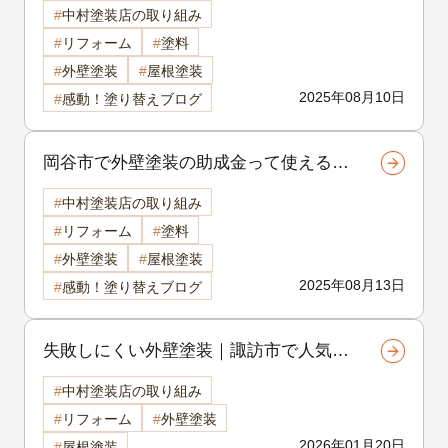
のプラチナシリーズ比較解説【諏訪市・
中村塗装店の取り組み
岡谷市・茅野市の外壁塗装】
リフォーム
塗料
外壁塗装
屋根塗装
2025年08月10日
感動！塗り替えブログ
岡谷市で外壁塗装の助成金って使える
の？補助金・助成金のあれこれ【2025年
中村塗装店の取り組み
度版】
リフォーム
塗料
外壁塗装
屋根塗装
2025年08月13日
感動！塗り替えブログ
失敗しにくい外壁塗装｜諏訪市で人気の
色と素材のベストバランス 諏訪
中村塗装店の取り組み
市 外壁塗装
リフォーム
外壁塗装
2026年01月20日
屋根塗装