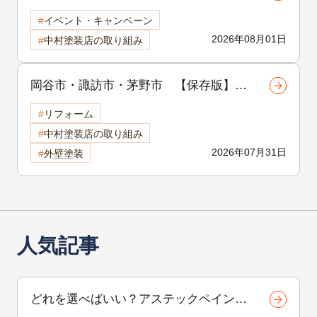
域感謝祭開催中！外壁・屋根リフォーム
イベント・キャンペーン
をご検討中の方へ
2026年08月01日
中村塗装店の取り組み
岡谷市・諏訪市・茅野市 【保存版】外
壁塗装の品質は「補修」で決まる！塗装
リフォーム
前に行う下地補修の重要性を徹底解説
中村塗装店の取り組み
2026年07月31日
外壁塗装
人気記事
どれを選べばいい？アステックペイント