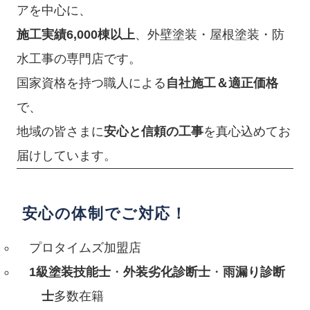
アを中心に、
施工実績6,000棟以上
、外壁塗装・屋根塗装・防
水工事の専門店です。
国家資格を持つ職人による
自社施工＆適正価格
で、
地域の皆さまに
安心と信頼の工事
を真心込めてお
届けしています。
安心の体制でご対応！
プロタイムズ加盟店
1級塗装技能士
・
外装劣化診断士
・
雨漏り診断
士
多数在籍