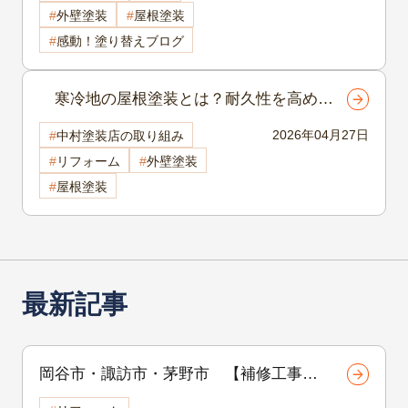
外壁塗装
屋根塗装
感動！塗り替えブログ
寒冷地の屋根塗装とは？耐久性を高める
塗料・時期・注意点まとめ 諏訪市 屋根
2026年04月27日
中村塗装店の取り組み
塗装
リフォーム
外壁塗装
屋根塗装
最新記事
岡谷市・諏訪市・茅野市 【補修工事シ
リーズ 第1回】外壁のひび割れは危