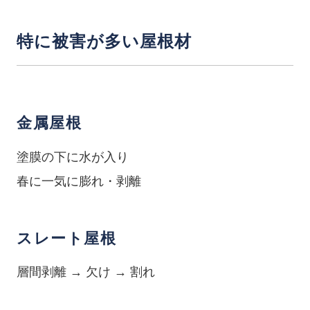
特に被害が多い屋根材
金属屋根
塗膜の下に水が入り
春に一気に膨れ・剥離
スレート屋根
層間剥離 → 欠け → 割れ