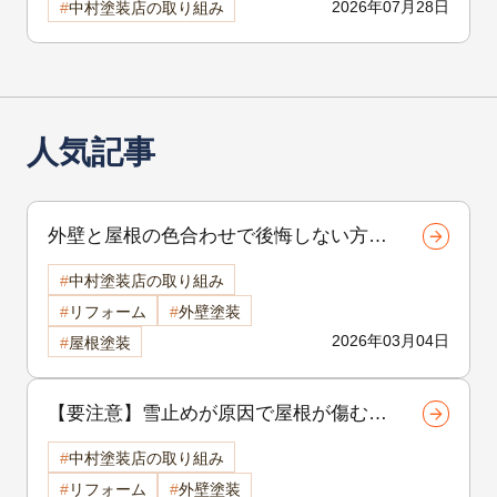
2026年07月28日
中村塗装店の取り組み
方
人気記事
外壁と屋根の色合わせで後悔しない方法
【諏訪市カラー配色ガイド】 諏訪市外
中村塗装店の取り組み
壁塗装
リフォーム
外壁塗装
2026年03月04日
屋根塗装
【要注意】雪止めが原因で屋根が傷む？
寒冷地で起きる意外な劣化と対策 諏訪
中村塗装店の取り組み
市屋根塗装
リフォーム
外壁塗装