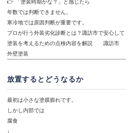
👉 「塗装時期かな？」と感じたら
年数では判断できません。
寒冷地では原因判断が重要です。
プロが行う外装劣化診断とは？諏訪市で安心して
塗装を考えるための点検内容を解説 諏訪市
外壁塗装
放置するとどうなるか
最初は小さな塗膜膨れです。
しかし内部では
腐食
↓