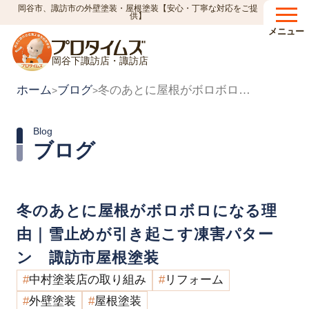
岡谷市、諏訪市の外壁塗装・屋根塗装【安心・丁寧な対応をご提
供】
メニュー
岡谷下諏訪店・諏訪店
ホーム
ブログ
冬のあとに屋根がボロボロになる理由｜雪止めが引き起こす凍害パターン 諏訪市屋根塗装
>
>
Blog
ブログ
冬のあとに屋根がボロボロになる理
由｜雪止めが引き起こす凍害パター
ン 諏訪市屋根塗装
中村塗装店の取り組み
リフォーム
外壁塗装
屋根塗装