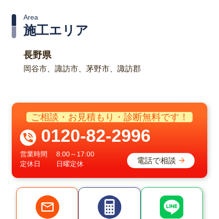
Area
施工エリア
長野県
岡谷市、諏訪市、茅野市、諏訪郡
ご相談・お見積もり・診断無料です！
0120-82-2996
営業時間
8:00～17:00
電話で相談
定休日
日曜定休