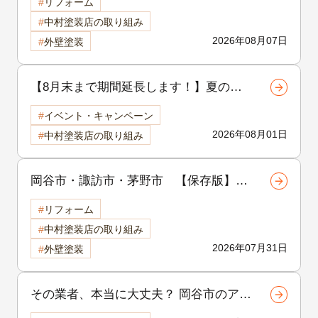
リフォーム
険？クラック補修の重要性と放置するリ
中村塗装店の取り組み
スクを徹底解説
2026年08月07日
外壁塗装
【8月末まで期間延長します！】夏の地
域感謝祭開催中！外壁・屋根リフォーム
イベント・キャンペーン
をご検討中の方へ
2026年08月01日
中村塗装店の取り組み
岡谷市・諏訪市・茅野市 【保存版】外
壁塗装の品質は「補修」で決まる！塗装
リフォーム
前に行う下地補修の重要性を徹底解説
中村塗装店の取り組み
2026年07月31日
外壁塗装
その業者、本当に大丈夫？ 岡谷市のア
パート外壁塗装で後悔しないための選び