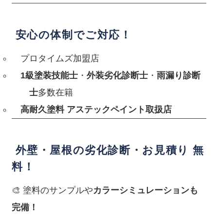
安心の体制でご対応！
プロタイムズ加盟店
1級塗装技能士
・
外装劣化診断士
・
雨漏り診断
士
多数在籍
高耐久塗料 アステックペイント取扱店
外壁・屋根の劣化診断・お見積り 無
料！
🎨 塗料のサンプルや
カラーシミュレーションも
完備！