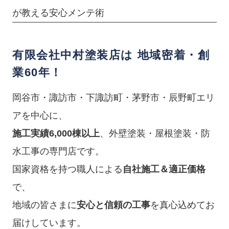
が教える安心メンテ術
有限会社中村塗装店は 地域密着・創
業60年！
岡谷市・諏訪市・下諏訪町・茅野市・辰野町エリ
アを中心に、
施工実績6,000棟以上
、外壁塗装・屋根塗装・防
水工事の専門店です。
国家資格を持つ職人による
自社施工＆適正価格
で、
地域の皆さまに
安心と信頼の工事
を真心込めてお
届けしています。