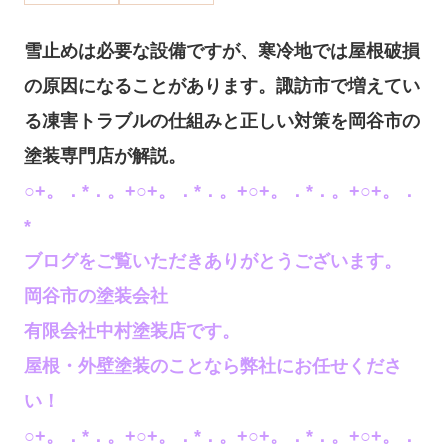
雪止めは必要な設備ですが、寒冷地では屋根破損
の原因になることがあります。諏訪市で増えてい
る凍害トラブルの仕組みと正しい対策を岡谷市の
塗装専門店が解説。
○+。．*．。+○+。．*．。+○+。．*．。+○+。．
*
ブログをご覧いただきありがとうございます。
岡谷市の塗装会社
有限会社中村塗装店です。
屋根・外壁塗装のことなら弊社にお任せくださ
い！
○+。．*．。+○+。．*．。+○+。．*．。+○+。．