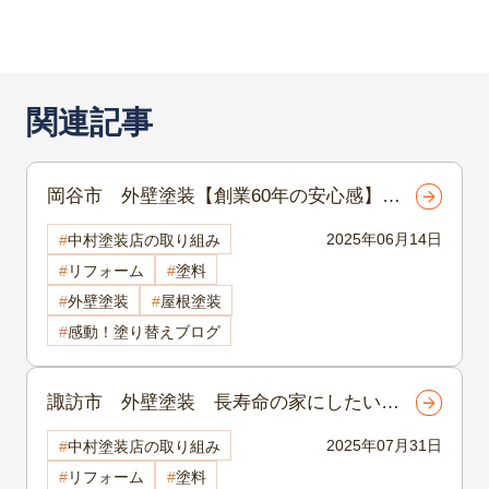
関連記事
岡谷市 外壁塗装【創業60年の安心感】岡
谷市で外壁塗装を頼むなら？有限会社中村
2025年06月14日
中村塗装店の取り組み
塗装店の強みとは
リフォーム
塗料
外壁塗装
屋根塗装
感動！塗り替えブログ
諏訪市 外壁塗装 長寿命の家にしたいな
ら？外壁・屋根をセットで守るメンテナン
2025年07月31日
中村塗装店の取り組み
ス計画
リフォーム
塗料