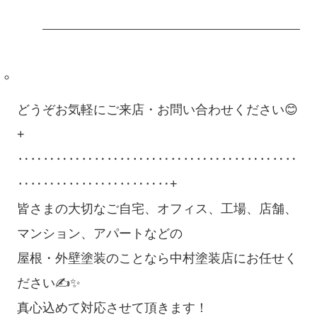
どうぞお気軽にご来店・お問い合わせください😊
+
‥‥‥‥‥‥‥‥‥‥‥‥‥‥‥‥‥‥‥‥‥‥
‥‥‥‥‥‥‥‥‥‥‥‥+
皆さまの大切なご自宅、オフィス、工場、店舗、
マンション、アパートなどの
屋根・外壁塗装のことなら中村塗装店にお任せく
ださい✍✨
真心込めて対応させて頂きます！