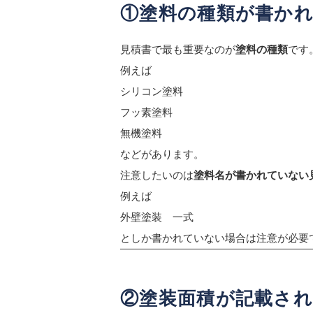
①塗料の種類が書か
見積書で最も重要なのが
塗料の種類
です
例えば
シリコン塗料
フッ素塗料
無機塗料
などがあります。
注意したいのは
塗料名が書かれていない
例えば
外壁塗装 一式
としか書かれていない場合は注意が必要
②塗装面積が記載さ