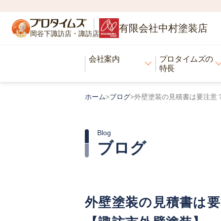
有限会社中村塗装店
岡谷下諏訪店・諏訪店
会社案内
プロタイムズの
特長
ホーム
ブログ
外壁塗装の見積書は要注意
>
>
Blog
ブログ
外壁塗装の見積書は