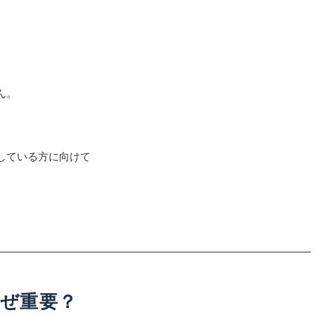
。
ん。
している方に向けて
ぜ重要？