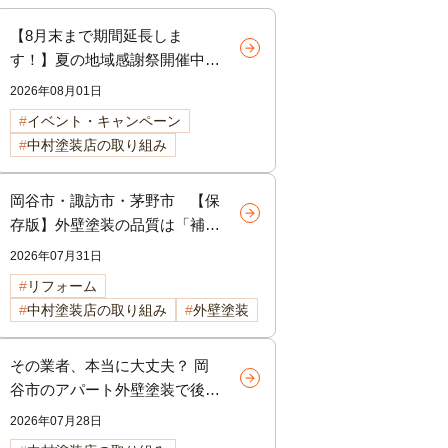
【8月末まで期間延長しま
す！】夏の地域感謝祭開催中！
外壁・屋根リフォームをご検討
2026年08月01日
中の方へ
イベント・キャンペーン
中村塗装店の取り組み
岡谷市・諏訪市・茅野市 【保
存版】外壁塗装の品質は「補
修」で決まる！塗装前に行う下
2026年07月31日
地補修の重要性を徹底解説
リフォーム
中村塗装店の取り組み
外壁塗装
その業者、本当に大丈夫？ 岡
谷市のアパート外壁塗装で後悔
しないための選び方
2026年07月28日