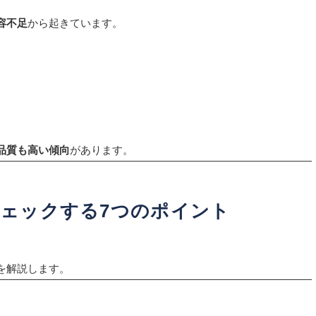
容不足
から起きています。
品質も高い傾向
があります。
ェックする7つのポイント
を解説します。