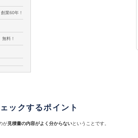
創業60年！
 無料！
チェックするポイント
のが
見積書の内容がよく分からない
ということです。