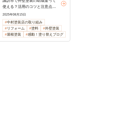
諏訪市で外壁塗装の助成金って
使える？活用のコツと注意点を
やさしく解説【2025年度版】
2025年08月15日
中村塗装店の取り組み
リフォーム
塗料
外壁塗装
屋根塗装
感動！塗り替えブログ