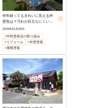
何年経ってもきれいに見える外
壁色は？汚れが目立ちにくい色
TOP5 諏訪市外壁塗装
2026年01月28日
中村塗装店の取り組み
リフォーム
外壁塗装
屋根塗装