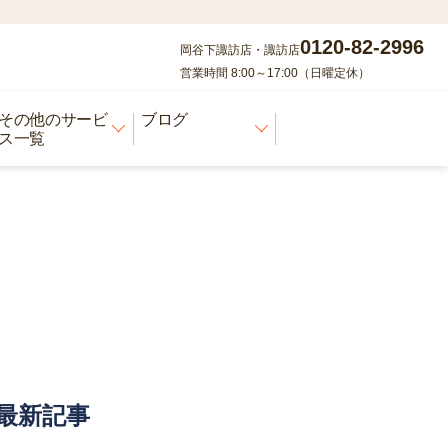
0120-82-2996
岡谷下諏訪店・諏訪店
営業時間 8:00～17:00（日曜定休）
その他のサービ
ブログ
ス一覧
最新記事