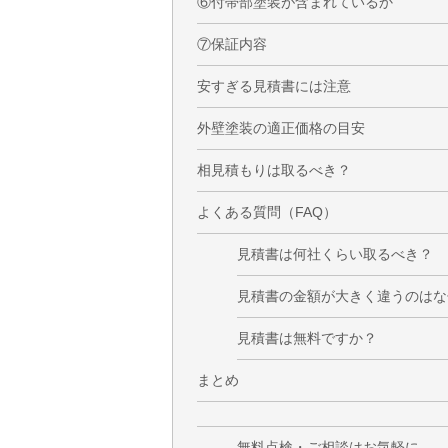
⑥付帯部塗装が含まれているか
⑦保証内容
安すぎる見積書には注意
外壁塗装の適正価格の目安
相見積もりは取るべき？
よくある質問（FAQ）
見積書は何社くらい取るべき？
見積書の金額が大きく違うのはな
見積書は無料ですか？
まとめ
無料点検・ご相談はお気軽に