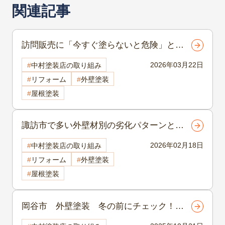
関連記事
訪問販売に「今すぐ塗らないと危険」と言
われたら読む記事｜諏訪市外壁塗装
2026年03月22日
中村塗装店の取り組み
リフォーム
外壁塗装
屋根塗装
諏訪市で多い外壁材別の劣化パターンと
は？素材ごとの注意点を写真付きで解説
2026年02月18日
中村塗装店の取り組み
諏訪市外壁塗装
リフォーム
外壁塗装
屋根塗装
岡谷市 外壁塗装 冬の前にチェック！岡
谷市で安心の外壁塗装と凍害・ひび割れ対