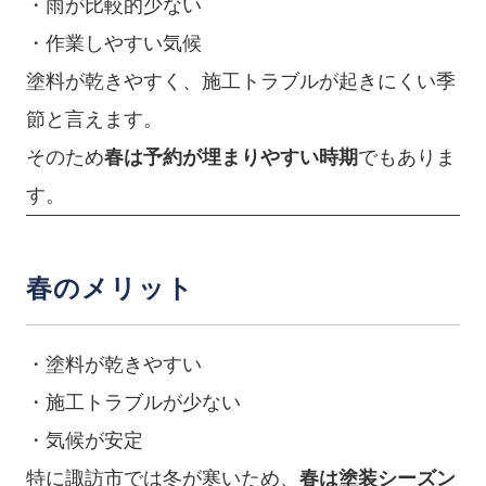
・雨が比較的少ない
・作業しやすい気候
塗料が乾きやすく、施工トラブルが起きにくい季
節と言えます。
そのため
春は予約が埋まりやすい時期
でもありま
す。
春のメリット
・塗料が乾きやすい
・施工トラブルが少ない
・気候が安定
特に諏訪市では冬が寒いため、
春は塗装シーズン