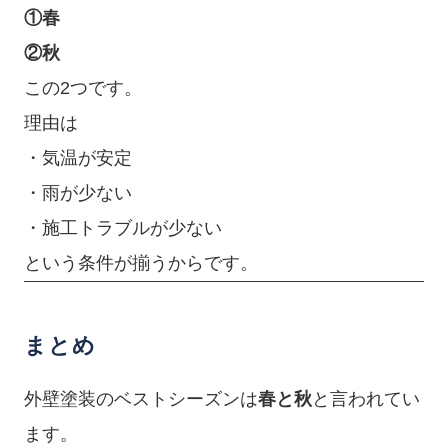
①春
②秋
この2つです。
理由は
・気温が安定
・雨が少ない
・施工トラブルが少ない
という条件が揃うからです。
まとめ
外壁塗装のベストシーズンは
春と秋
と言われてい
ます。