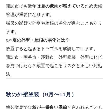
諏訪市でも近年は
夏の豪雨が増えている
ため天候
管理が重要になります。
猛暑の影響で外壁や屋根の劣化が進むこともあり
ます。
👉
夏の外壁・屋根の劣化とは？
放置すると起きるトラブルを解説しています。
諏訪市・岡谷市・茅野市 外壁塗装 外壁にヒビ
を見つけたら？放置で起こるリスクと正しい対処
法
秋の外壁塗装（9月〜11月）
塗装業界では
秋が一番良い季節
と言われることも