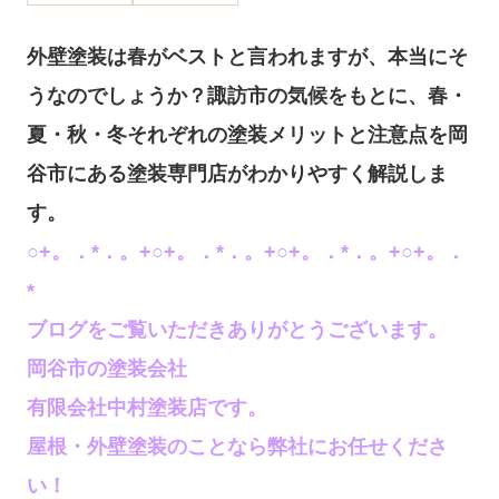
外壁塗装は春がベストと言われますが、本当にそ
うなのでしょうか？諏訪市の気候をもとに、春・
夏・秋・冬それぞれの塗装メリットと注意点を岡
谷市にある塗装専門店がわかりやすく解説しま
す。
○+。．*．。+○+。．*．。+○+。．*．。+○+。．
*
ブログをご覧いただきありがとうございます。
岡谷市の塗装会社
有限会社中村塗装店です。
屋根・外壁塗装のことなら弊社にお任せくださ
い！