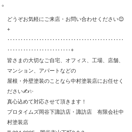
どうぞお気軽にご来店・お問い合わせください😊
+
‥‥‥‥‥‥‥‥‥‥‥‥‥‥‥‥‥‥‥‥‥‥
‥‥‥‥‥‥‥‥‥‥‥‥+
皆さまの大切なご自宅、オフィス、工場、店舗、
マンション、アパートなどの
屋根・外壁塗装のことなら中村塗装店にお任せく
ださい✍✨
真心込めて対応させて頂きます！
プロタイムズ岡谷下諏訪店・諏訪店 有限会社中
村塗装店