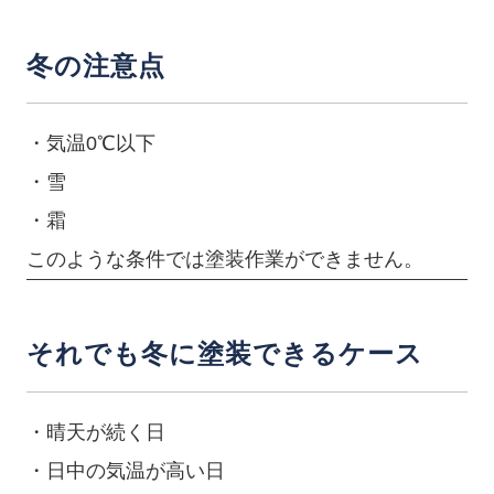
冬の注意点
・気温0℃以下
・雪
・霜
このような条件では塗装作業ができません。
それでも冬に塗装できるケース
・晴天が続く日
・日中の気温が高い日