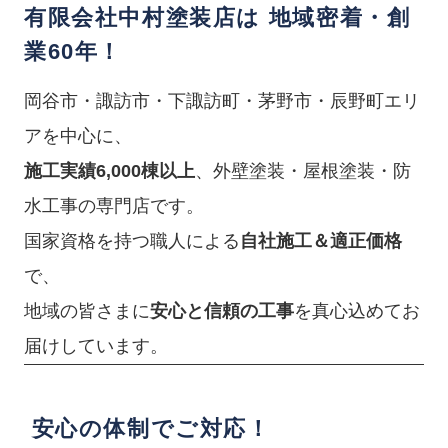
有限会社中村塗装店は 地域密着・創
業60年！
岡谷市・諏訪市・下諏訪町・茅野市・辰野町エリ
アを中心に、
施工実績6,000棟以上
、外壁塗装・屋根塗装・防
水工事の専門店です。
国家資格を持つ職人による
自社施工＆適正価格
で、
地域の皆さまに
安心と信頼の工事
を真心込めてお
届けしています。
安心の体制でご対応！