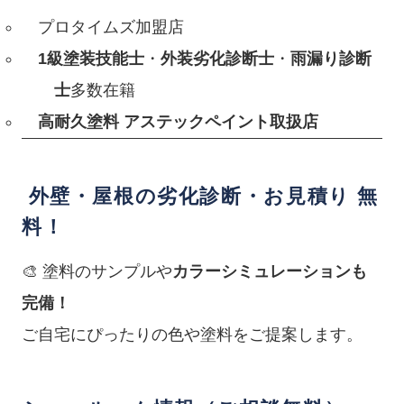
プロタイムズ加盟店
1級塗装技能士
・
外装劣化診断士
・
雨漏り診断
士
多数在籍
高耐久塗料 アステックペイント取扱店
外壁・屋根の劣化診断・お見積り 無
料！
🎨 塗料のサンプルや
カラーシミュレーションも
完備！
ご自宅にぴったりの色や塗料をご提案します。