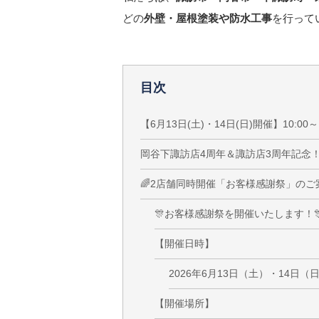
どの
外壁・屋根塗装や防水工事
を行って
目次
【6月13日(土)・14日(日)開催】10:00～1
岡谷下諏訪店4周年＆諏訪店3周年記念
🌈2店舗同時開催「お客様感謝祭」のご案
🎊お客様感謝祭を開催いたします！
【開催日時】
2026年6月13日（土）・14日（日）
【開催場所】