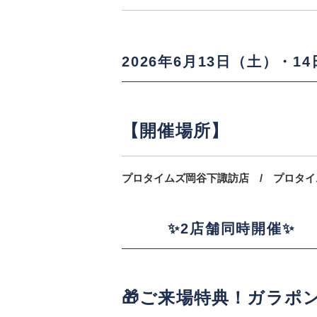
2026年6月13日（土）・14日
【開催場所】
プロタイムズ岡谷下諏訪店 / プロタ
✨2店舗同時開催✨
🎁ご来場特典！ガラポン