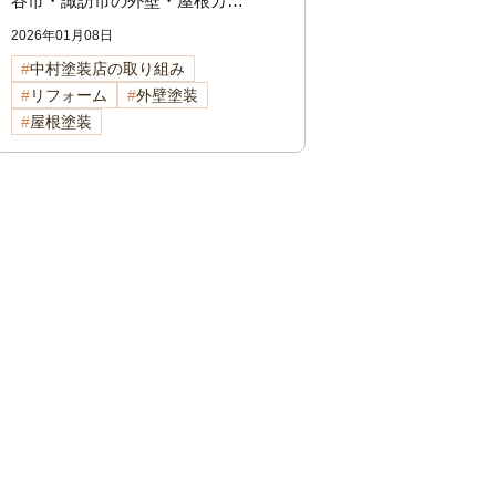
谷市・諏訪市の外壁・屋根カ
ラー人気ランキング 岡谷市の
2026年01月08日
屋根・外壁塗装専門店が徹底解
中村塗装店の取り組み
説
リフォーム
外壁塗装
屋根塗装