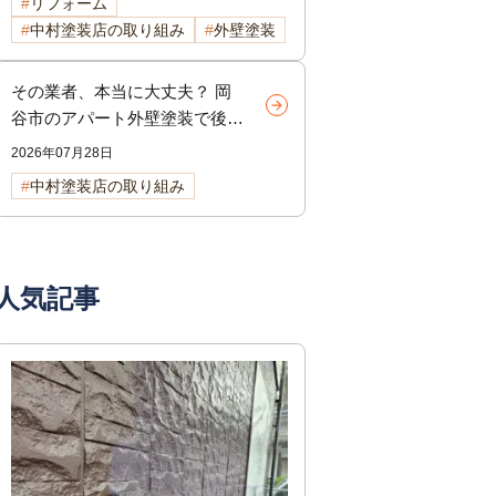
リフォーム
中村塗装店の取り組み
外壁塗装
その業者、本当に大丈夫？ 岡
谷市のアパート外壁塗装で後悔
しないための選び方
2026年07月28日
中村塗装店の取り組み
人気記事