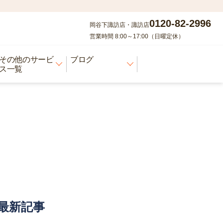
0120-82-2996
岡谷下諏訪店・諏訪店
営業時間 8:00～17:00（日曜定休）
その他のサービ
ブログ
ス一覧
最新記事