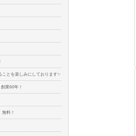
！
ることを楽しみにしております✨
創業60年！
 無料！