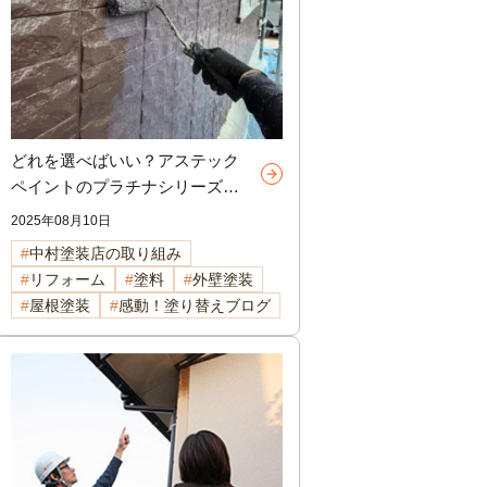
どれを選べばいい？アステック
ペイントのプラチナシリーズ比
較解説【諏訪市・岡谷市・茅野
2025年08月10日
市の外壁塗装】
中村塗装店の取り組み
リフォーム
塗料
外壁塗装
屋根塗装
感動！塗り替えブログ