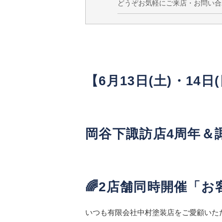
どうぞお気軽にご来店・お問い合
【6月13日(土)・14日(
岡谷下諏訪店4周年＆
🌈2店舗同時開催「お
いつも有限会社中村塗装店をご愛顧いた