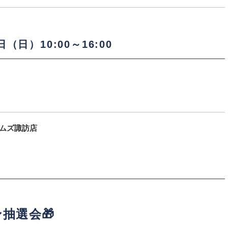
（日）10:00～16:00
イムズ諏訪店
抽選会🎁