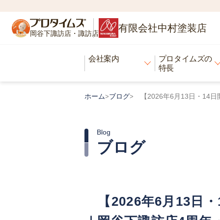
有限会社中村塗装店
岡谷下諏訪店・諏訪店
会社案内
プロタイムズの
特長
ホーム
ブログ
【2026年6月13日・1
>
>
Blog
ブログ
【2026年6月13日