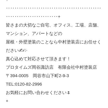
‥‥‥‥‥‥‥‥‥‥‥‥‥‥‥‥‥‥‥‥‥‥
‥‥‥‥‥‥‥‥‥‥‥‥+
皆さまの大切なご自宅、オフィス、工場、店舗、
マンション、アパートなどの
屋根・外壁塗装のことなら中村塗装店にお任せく
ださい✍✨
真心込めて対応させて頂きます！
プロタイムズ岡谷諏訪店 有限会社中村塗装店
〒394-0005 岡谷市山下町2-9-3
TEL:0120-82-2996
お気軽にお問い合わせください🌷
+