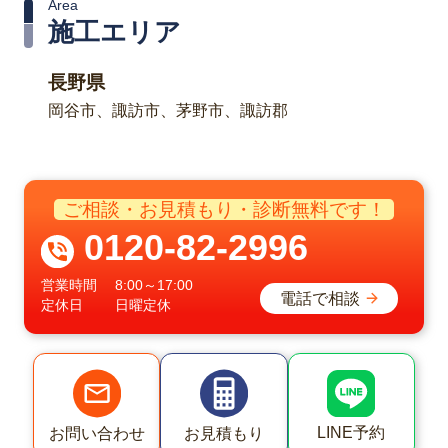
Area
施工エリア
長野県
岡谷市、諏訪市、茅野市、諏訪郡
ご相談・お見積もり・診断無料です！
0120-82-2996
営業時間
8:00～17:00
電話で相談
定休日
日曜定休
LINE予約
お問い合わせ
お見積もり