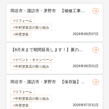
岡谷市・諏訪市・茅野市 【補修工事シ
リーズ 第1回】外壁のひび割れは危
リフォーム
険？クラック補修の重要性と放置するリ
中村塗装店の取り組み
スクを徹底解説
2026年08月07日
外壁塗装
【8月末まで期間延長します！】夏の地
域感謝祭開催中！外壁・屋根リフォーム
イベント・キャンペーン
をご検討中の方へ
2026年08月01日
中村塗装店の取り組み
岡谷市・諏訪市・茅野市 【保存版】外
壁塗装の品質は「補修」で決まる！塗装
リフォーム
前に行う下地補修の重要性を徹底解説
中村塗装店の取り組み
2026年07月31日
外壁塗装