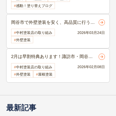
感動！塗り替えブログ
岡谷市で外壁塗装を安く、高品質に行うコ
ツとは？ 地元塗装会社が教える失敗しな
2026年03月24日
中村塗装店の取り組み
い選び方
外壁塗装
2月は早割特典あります！諏訪市・岡谷
市・茅野市 外壁塗装 屋根塗装 2/1~2/
2026年02月08日
中村塗装店の取り組み
28
外壁塗装
屋根塗装
最新記事