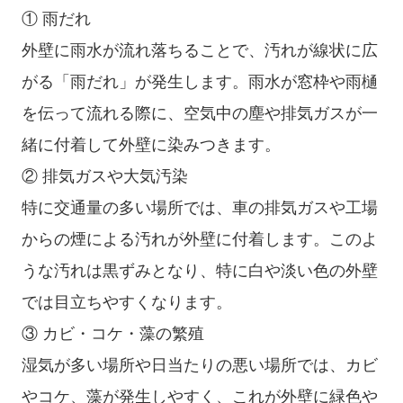
① 雨だれ
外壁に雨水が流れ落ちることで、汚れが線状に広
がる「雨だれ」が発生します。雨水が窓枠や雨樋
を伝って流れる際に、空気中の塵や排気ガスが一
緒に付着して外壁に染みつきます。
② 排気ガスや大気汚染
特に交通量の多い場所では、車の排気ガスや工場
からの煙による汚れが外壁に付着します。このよ
うな汚れは黒ずみとなり、特に白や淡い色の外壁
では目立ちやすくなります。
③ カビ・コケ・藻の繁殖
湿気が多い場所や日当たりの悪い場所では、カビ
やコケ、藻が発生しやすく、これが外壁に緑色や