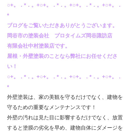
○+。．*．。+○+。．*．。+○+。．*．。+○+。．
*
ブログをご覧いただきありがとうございます。
岡谷市の塗装会社 プロタイムズ岡谷諏訪店
有限会社中村塗装店です。
屋根・外壁塗装のことなら弊社にお任せくださ
い！
○+。．*．。+○+。．*
．。+○+。．*．。+○+。．
*
外壁塗装は、家の美観を守るだけでなく、建物を
守るための重要なメンテナンスです！
外壁の汚れは見た目に影響するだけでなく、放置
すると塗膜の劣化を早め、建物自体にダメージを