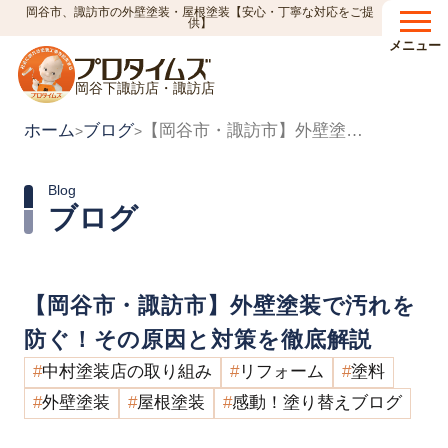
岡谷市、諏訪市の外壁塗装・屋根塗装【安心・丁寧な対応をご提
供】
メニュー
岡谷下諏訪店・諏訪店
ホーム
ブログ
【岡谷市・諏訪市】外壁塗装で汚れを防ぐ！その原因と対策を徹底解説
>
>
Blog
ブログ
【岡谷市・諏訪市】外壁塗装で汚れを
防ぐ！その原因と対策を徹底解説
中村塗装店の取り組み
リフォーム
塗料
外壁塗装
屋根塗装
感動！塗り替えブログ