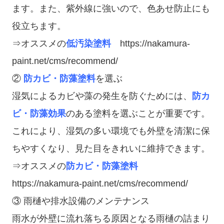
ます。また、紫外線に強いので、色あせ防止にも
役立ちます。
⇒オススメの
低汚染塗料
https://nakamura-
paint.net/cms/recommend/
②
防カビ・防藻塗料
を選ぶ
湿気によるカビや藻の発生を防ぐためには、
防カ
ビ・防藻効果
のある塗料を選ぶことが重要です。
これにより、湿気の多い環境でも外壁を清潔に保
ちやすくなり、見た目をきれいに維持できます。
⇒オススメの
防カビ・防藻
塗料
https://nakamura-paint.net/cms/recommend/
③ 雨樋や排水設備のメンテナンス
雨水が外壁に流れ落ちる原因となる雨樋の詰まり