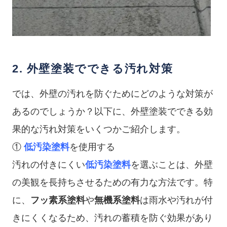
2. 外壁塗装でできる汚れ対策
では、外壁の汚れを防ぐためにどのような対策が
あるのでしょうか？以下に、外壁塗装でできる効
果的な汚れ対策をいくつかご紹介します。
①
低汚染塗料
を使用する
汚れの付きにくい
低汚染塗料
を選ぶことは、外壁
の美観を長持ちさせるための有力な方法です。特
に、
フッ素系塗料
や
無機系塗料
は雨水や汚れが付
きにくくなるため、汚れの蓄積を防ぐ効果があり