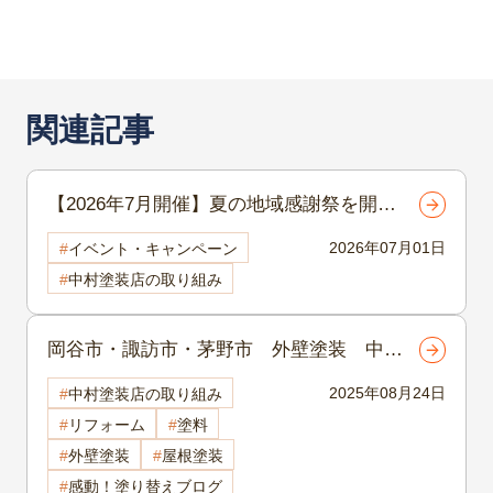
関連記事
【2026年7月開催】夏の地域感謝祭を開催
します！外壁・屋根リフォームをご検討中
2026年07月01日
イベント・キャンペーン
の方へ
中村塗装店の取り組み
岡谷市・諏訪市・茅野市 外壁塗装 中間
マージンって何？直接施工とハウスメーカ
2025年08月24日
中村塗装店の取り組み
ーの違い・地元業者を選ぶメリットを解説
リフォーム
塗料
外壁塗装
屋根塗装
感動！塗り替えブログ