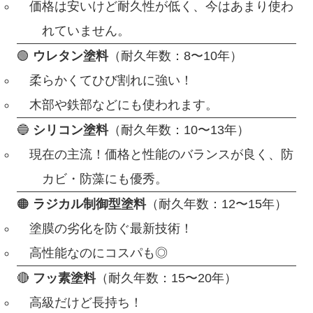
価格は安いけど耐久性が低く、今はあまり使わ
れていません。
🟢
ウレタン塗料
（耐久年数：8〜10年）
柔らかくてひび割れに強い！
木部や鉄部などにも使われます。
🔵
シリコン塗料
（耐久年数：10〜13年）
現在の主流！価格と性能のバランスが良く、防
カビ・防藻にも優秀。
🟠
ラジカル制御型塗料
（耐久年数：12〜15年）
塗膜の劣化を防ぐ最新技術！
高性能なのにコスパも◎
🔴
フッ素塗料
（耐久年数：15〜20年）
高級だけど長持ち！