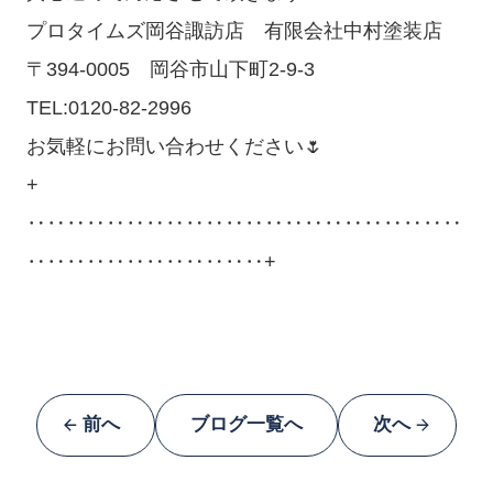
プロタイムズ岡谷諏訪店 有限会社中村塗装店
〒394-0005 岡谷市山下町2-9-3
TEL:0120-82-2996
お気軽にお問い合わせください🌷
+
‥‥‥‥‥‥‥‥‥‥‥‥‥‥‥‥‥‥‥‥‥‥
‥‥‥‥‥‥‥‥‥‥‥‥+
前へ
ブログ一覧へ
次へ