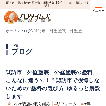
岡谷市、諏訪市の外壁塗装・屋根塗装【安心・丁寧な対応をご提
供】
メニュー
岡谷下諏訪店・諏訪店
ホーム
ブログ
諏訪市 外壁塗装 外壁塗装の塗料、こんなに違うの！？諏訪市で後悔しないための“塗料の選び方”ゆるっと解説します
>
>
Blog
ブログ
諏訪市 外壁塗装 外壁塗装の塗料、
こんなに違うの！？諏訪市で後悔しな
いための“塗料の選び方”ゆるっと解説
します
中村塗装店の取り組み
リフォーム
塗料