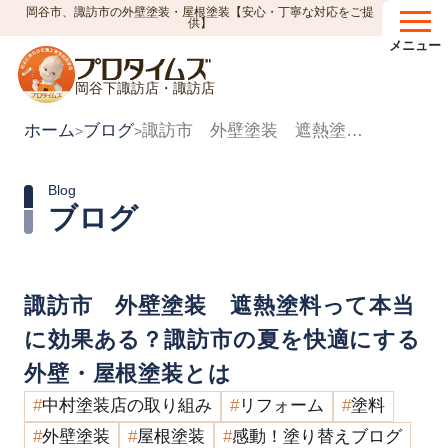
岡谷市、諏訪市の外壁塗装・屋根塗装【安心・丁寧な対応をご提
供】
メニュー
岡谷下諏訪店・諏訪店
ホーム
ブログ
諏訪市 外壁塗装 遮熱塗料って本当に効果ある？諏訪市の夏を快適にする外壁・屋根塗装とは
>
>
Blog
ブログ
諏訪市 外壁塗装 遮熱塗料って本当
に効果ある？諏訪市の夏を快適にする
外壁・屋根塗装とは
中村塗装店の取り組み
リフォーム
塗料
外壁塗装
屋根塗装
感動！塗り替えブログ