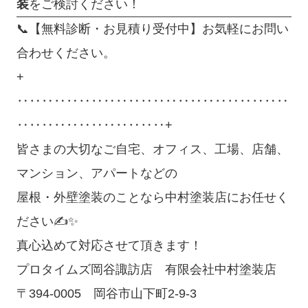
装
をご検討ください！
📞【無料診断・お見積り受付中】お気軽にお問い
合わせください。
+
‥‥‥‥‥‥‥‥‥‥‥‥‥‥‥‥‥‥‥‥‥‥
‥‥‥‥‥‥‥‥‥‥‥‥+
皆さまの大切なご自宅、オフィス、工場、店舗、
マンション、アパートなどの
屋根・外壁塗装のことなら中村塗装店にお任せく
ださい✍✨
真心込めて対応させて頂きます！
プロタイムズ岡谷諏訪店 有限会社中村塗装店
〒394-0005 岡谷市山下町2-9-3