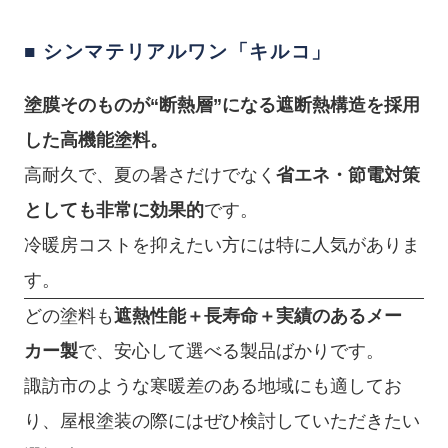
■ シンマテリアルワン「キルコ」
塗膜そのものが“断熱層”になる遮断熱構造を採用
した高機能塗料。
高耐久で、夏の暑さだけでなく
省エネ・節電対策
としても非常に効果的
です。
冷暖房コストを抑えたい方には特に人気がありま
す。
どの塗料も
遮熱性能＋長寿命＋実績のあるメー
カー製
で、安心して選べる製品ばかりです。
諏訪市のような寒暖差のある地域にも適してお
り、屋根塗装の際にはぜひ検討していただきたい