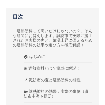
目次
「遮熱塗料って高いだけじゃないの？」そん
な疑問にお答えします。諏訪市で実際に施工
されたお客様の声と、気温上昇に備えるため
の遮熱塗料の効果や選び方を徹底解説！
🏠 はじめに
☀️ 遮熱塗料とは？簡単に解説！
📍 諏訪市の夏と遮熱塗料の相性
🏡 遮熱塗料の効果：実際の事例（諏
訪市中洲 N様邸）