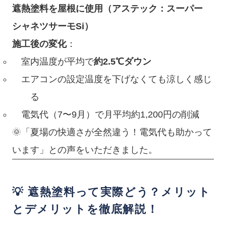
遮熱塗料を屋根に使用（アステック：スーパー
シャネツサーモSi）
施工後の変化
：
室内温度が平均で
約2.5℃ダウン
エアコンの設定温度を下げなくても涼しく感じ
る
電気代（7〜9月）で月平均約1,200円の削減
🌞「夏場の快適さが全然違う！電気代も助かって
います」との声をいただきました。
💡 遮熱塗料って実際どう？メリット
とデメリットを徹底解説！