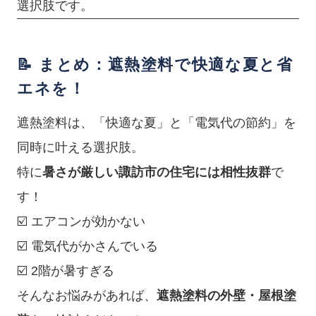
選択肢です。
📝 まとめ：遮熱塗料で快適な夏と省
エネを！
遮熱塗料は、「快適な夏」と「電気代の節約」を
同時に叶える選択肢。
特に
暑さが厳しい諏訪市の住宅には相性抜群
で
す！
☑️ エアコンが効かない
☑️ 電気代がかさんでいる
☑️ 2階が暑すぎる
そんなお悩みがあれば、
遮熱塗料の外壁・屋根塗