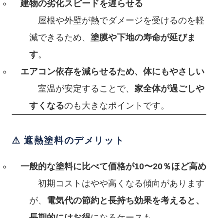
建物の劣化スピードを遅らせる
屋根や外壁が熱でダメージを受けるのを軽
減できるため、
塗膜や下地の寿命が延びま
す
。
エアコン依存を減らせるため、体にもやさしい
室温が安定することで、
家全体が過ごしや
すくなる
のも大きなポイントです。
⚠ 遮熱塗料のデメリット
一般的な塗料に比べて価格が10〜20％ほど高め
初期コストはやや高くなる傾向があります
が、
電気代の節約と長持ち効果を考えると、
長期的にはお得
になるケースも。