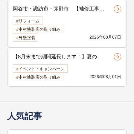
岡谷市・諏訪市・茅野市 【補修工事シ
リーズ 第1回】外壁のひび割れは危
リフォーム
険？クラック補修の重要性と放置するリ
中村塗装店の取り組み
スクを徹底解説
2026年08月07日
外壁塗装
【8月末まで期間延長します！】夏の地
域感謝祭開催中！外壁・屋根リフォーム
イベント・キャンペーン
をご検討中の方へ
2026年08月01日
中村塗装店の取り組み
人気記事