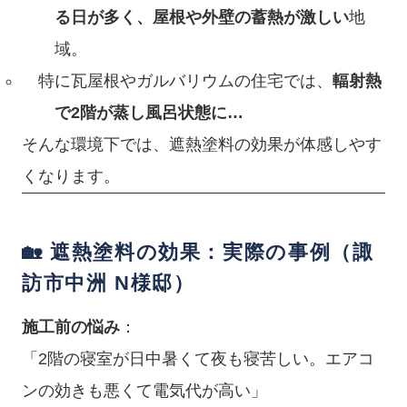
る日が多く、屋根や外壁の蓄熱が激しい
地
域。
特に瓦屋根やガルバリウムの住宅では、
輻射熱
で2階が蒸し風呂状態に…
そんな環境下では、遮熱塗料の効果が体感しやす
くなります。
🏡 遮熱塗料の効果：実際の事例（諏
訪市中洲 N様邸）
施工前の悩み
：
「2階の寝室が日中暑くて夜も寝苦しい。エアコ
ンの効きも悪くて電気代が高い」