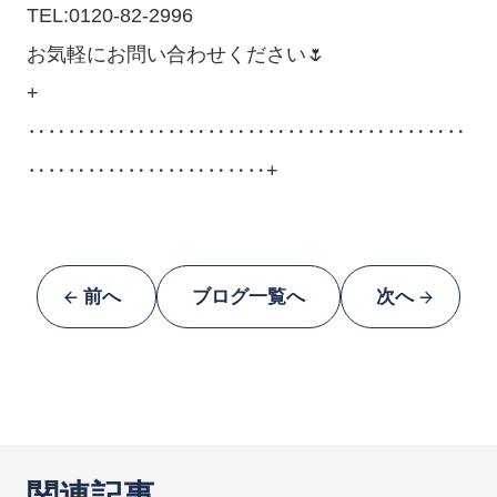
TEL:0120-82-2996
お気軽にお問い合わせください🌷
+
‥‥‥‥‥‥‥‥‥‥‥‥‥‥‥‥‥‥‥‥‥‥
‥‥‥‥‥‥‥‥‥‥‥‥+
前へ
ブログ一覧へ
次へ
関連記事