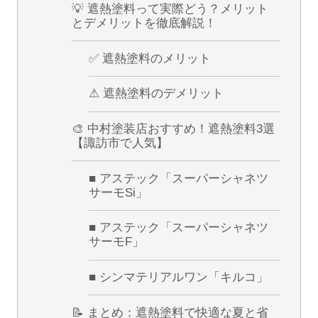
💡 遮熱塗料って実際どう？メリット
とデメリットを徹底解説！
✅ 遮熱塗料のメリット
⚠ 遮熱塗料のデメリット
🎨 中村塗装店おすすめ！遮熱塗料3選
【諏訪市で人気】
■ アステック「スーパーシャネツ
サーモSi」
■ アステック「スーパーシャネツ
サーモF」
■ シンマテリアルワン「キルコ」
📝 まとめ：遮熱塗料で快適な夏と省