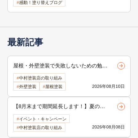
感動！塗り替えブログ
最新記事
屋根・外壁塗装で失敗しないための勉強
会 茅野市・下諏訪町で無料開催
中村塗装店の取り組み
2026.8.21-2026.8.22
2026年08月10日
外壁塗装
屋根塗装
【8月末まで期間延長します！】夏の地
域感謝祭開催中！外壁・屋根リフォーム
イベント・キャンペーン
をご検討中の方へ
2026年08月08日
中村塗装店の取り組み