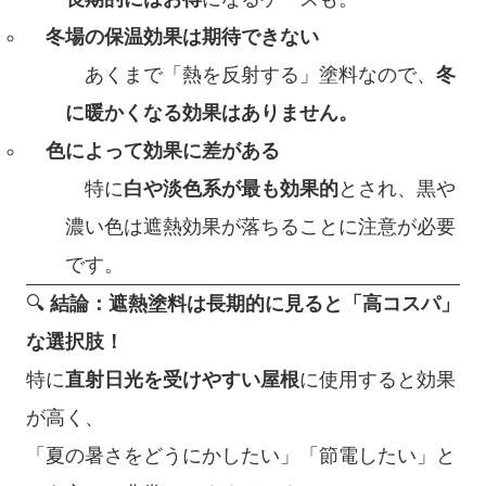
冬場の保温効果は期待できない
あくまで「熱を反射する」塗料なので、
冬
に暖かくなる効果はありません。
色によって効果に差がある
特に
白や淡色系が最も効果的
とされ、黒や
濃い色は遮熱効果が落ちることに注意が必要
です。
🔍
結論：遮熱塗料は長期的に見ると「高コスパ」
な選択肢！
特に
直射日光を受けやすい屋根
に使用すると効果
が高く、
「夏の暑さをどうにかしたい」「節電したい」と