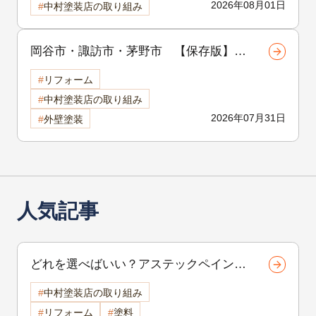
2026年08月01日
中村塗装店の取り組み
岡谷市・諏訪市・茅野市 【保存版】外
壁塗装の品質は「補修」で決まる！塗装
リフォーム
前に行う下地補修の重要性を徹底解説
中村塗装店の取り組み
2026年07月31日
外壁塗装
人気記事
どれを選べばいい？アステックペイント
のプラチナシリーズ比較解説【諏訪市・
中村塗装店の取り組み
岡谷市・茅野市の外壁塗装】
リフォーム
塗料