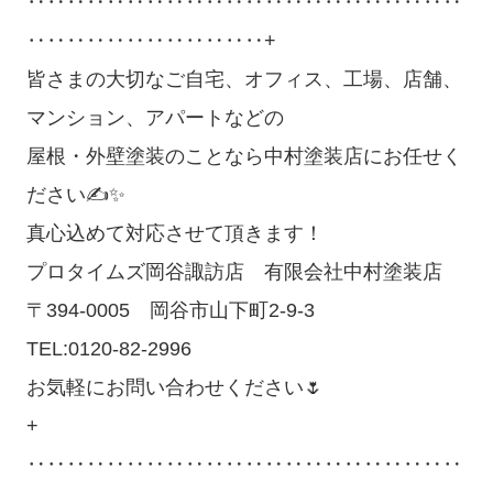
‥‥‥‥‥‥‥‥‥‥‥‥‥‥‥‥‥‥‥‥‥‥
‥‥‥‥‥‥‥‥‥‥‥‥+
皆さまの大切なご自宅、オフィス、工場、店舗、
マンション、アパートなどの
屋根・外壁塗装のことなら中村塗装店にお任せく
ださい✍✨
真心込めて対応させて頂きます！
プロタイムズ岡谷諏訪店 有限会社中村塗装店
〒394-0005 岡谷市山下町2-9-3
TEL:0120-82-2996
お気軽にお問い合わせください🌷
+
‥‥‥‥‥‥‥‥‥‥‥‥‥‥‥‥‥‥‥‥‥‥