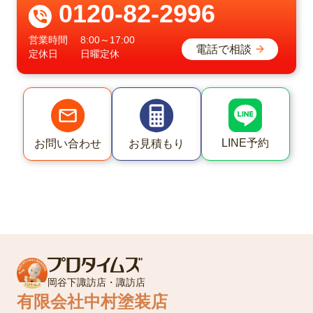
0120-82-2996
営業時間
8:00～17:00
電話で相談
定休日
日曜定休
LINE予約
お問い合わせ
お見積もり
岡谷下諏訪店・諏訪店
有限会社中村塗装店