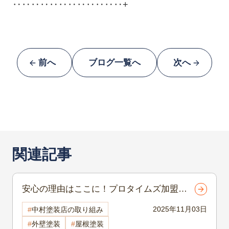
‥‥‥‥‥‥‥‥‥‥‥‥+
前へ
ブログ一覧へ
次へ
関連記事
安心の理由はここに！プロタイムズ加盟店
ならではの品質保証 岡谷市にある有限会
2025年11月03日
中村塗装店の取り組み
中村塗装店の信頼施工
外壁塗装
屋根塗装