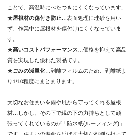
ことで、高温時にべたつきにくくなっています。
★屋根材の傷付き防止
…表面処理に珪砂を用い
ず、作業中に屋根材を傷付けにくくなっていま
す。
★高いコストパフォーマンス
…価格を抑えて高品
質を実現した優れた製品です。
★ごみの減量化
…剥離フィルムのため、剥離紙よ
り1/10程度にまとまります。
大切なお住まいを雨や風から守ってくれる屋根
材…しかし、その下で縁の下の力持ちとして頑
張ってくれているのが「防水紙(ルーフィング)」
です。住まいの寿命を延ばす大切な役割を担って