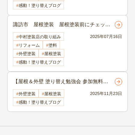
感動！塗り替えブログ
諏訪市 屋根塗装 屋根塗装前にチェック
したい！諏訪市でよく見られる10の屋根劣
2025年07月16日
中村塗装店の取り組み
化サインとは？
リフォーム
塗料
外壁塗装
屋根塗装
感動！塗り替えブログ
【屋根＆外壁 塗り替え勉強会 参加無料・
予約なしでもOK！】安心・安全な塗装を
2025年11月23日
外壁塗装
屋根塗装
するには？岡谷市・茅野市で12/5・6開催
感動！塗り替えブログ
✨