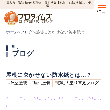
岡谷市、諏訪市の外壁塗装・屋根塗装【安心・丁寧な対応をご提
供】
メニュー
岡谷下諏訪店・諏訪店
ホーム
ブログ
屋根に欠かせない防水紙とは…？
>
>
Blog
ブログ
屋根に欠かせない防水紙とは…？
外壁塗装
屋根塗装
感動！塗り替えブログ
○+。．*．。+○+。．*．。+○+。．*．。+○+。．
*