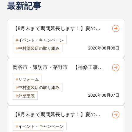
最新記事
【8月末まで期間延長します！】夏の地
域感謝祭開催中！外壁・屋根リフォーム
イベント・キャンペーン
をご検討中の方へ
2026年08月08日
中村塗装店の取り組み
岡谷市・諏訪市・茅野市 【補修工事シ
リーズ 第1回】外壁のひび割れは危
リフォーム
険？クラック補修の重要性と放置するリ
中村塗装店の取り組み
スクを徹底解説
2026年08月07日
外壁塗装
【8月末まで期間延長します！】夏の地
域感謝祭開催中！外壁・屋根リフォーム
イベント・キャンペーン
をご検討中の方へ