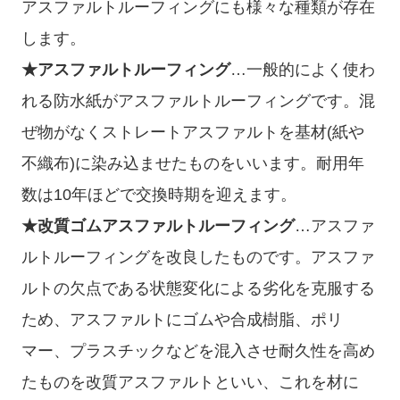
アスファルトルーフィングにも様々な種類が存在
します。
★アスファルトルーフィング
…一般的によく使わ
れる防水紙がアスファルトルーフィングです。混
ぜ物がなくストレートアスファルトを基材(紙や
不織布)に染み込ませたものをいいます。耐用年
数は10年ほどで交換時期を迎えます。
★改質ゴムアスファルトルーフィング
…アスファ
ルトルーフィングを改良したものです。アスファ
ルトの欠点である状態変化による劣化を克服する
ため、アスファルトにゴムや合成樹脂、ポリ
マー、プラスチックなどを混入させ耐久性を高め
たものを改質アスファルトといい、これを材に