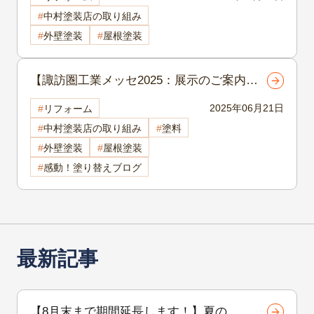
諏訪市外壁塗装
中村塗装店の取り組み
外壁塗装
屋根塗装
【諏訪圏工業メッセ2025：展示のご案内】
遮熱材「サーモバリア スカイ工法」――
2025年06月21日
リフォーム
法人・戸建ての両方に対応！岡谷市の屋
中村塗装店の取り組み
塗料
根・外壁塗装は中村塗装店へ
外壁塗装
屋根塗装
感動！塗り替えブログ
最新記事
【8月末まで期間延長します！】夏の地