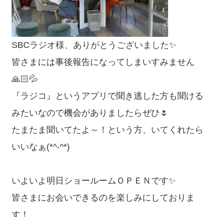
SBCラジオ様、ありがとうございました✨
皆さまには事後報告になってしまいすみません
🙏🏻💦
『ラジコ』というアプリで聞き逃した方も聞ける
みたいなので機会がありましたらぜひ🌷
たまたま聞いてたよ～！という方、いてくれたら
いいなぁ(*^-^*)
いよいよ明日ショールームＯＰＥＮです✨
皆さまにお会いできるのを楽しみにしておりま
す！