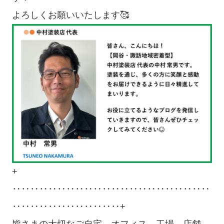
よろしくお願いいたします🥰
+
‥‥‥‥‥‥‥‥‥‥‥‥‥‥‥‥‥‥‥‥‥‥
‥‥‥‥‥‥‥‥‥‥‥‥+