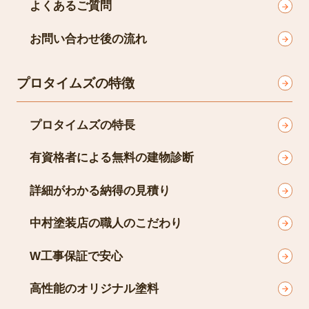
よくあるご質問
お問い合わせ後の流れ
プロタイムズの特徴
プロタイムズの特長
有資格者による無料の建物診断
詳細がわかる納得の見積り
中村塗装店の職人のこだわり
W工事保証で安心
高性能のオリジナル塗料