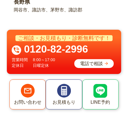
長野県
岡谷市、諏訪市、茅野市、諏訪郡
ご相談・お見積もり・診断無料です！
0120-82-2996
営業時間
8:00～17:00
電話で相談
定休日
日曜定休
LINE予約
お問い合わせ
お見積もり