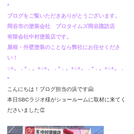
*
ブログをご覧いただきありがとうございます。
岡谷市の塗装会社 プロタイムズ岡谷諏訪店
有限会社中村塗装店です。
屋根・外壁塗装のことなら弊社にお任せくださ
い！
○+。．*．。+○+。．*．。+○+。．*．。+○+。．
*
こんにちは！ブログ担当の浜です🤗
本日SBCラジオ様がショールームに取材に来てく
ださいました👏