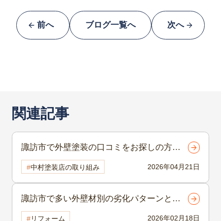
前へ
ブログ一覧へ
次へ
関連記事
諏訪市で外壁塗装の口コミをお探しの方へ
｜失敗しない塗装会社選びは「実績」と
2026年04月21日
中村塗装店の取り組み
「透明性」が鍵
諏訪市で多い外壁材別の劣化パターンと
は？素材ごとの注意点を写真付きで解説
2026年02月18日
リフォーム