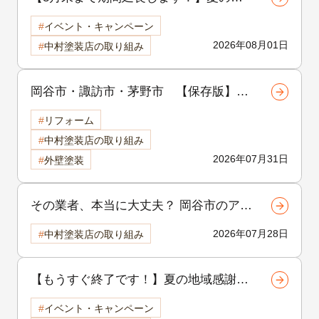
域感謝祭開催中！外壁・屋根リフォーム
イベント・キャンペーン
をご検討中の方へ
2026年08月01日
中村塗装店の取り組み
岡谷市・諏訪市・茅野市 【保存版】外
壁塗装の品質は「補修」で決まる！塗装
リフォーム
前に行う下地補修の重要性を徹底解説
中村塗装店の取り組み
2026年07月31日
外壁塗装
その業者、本当に大丈夫？ 岡谷市のア
パート外壁塗装で後悔しないための選び
2026年07月28日
中村塗装店の取り組み
方
【もうすぐ終了です！】夏の地域感謝祭
を開催中！外壁・屋根リフォームをご検
イベント・キャンペーン
討中の方へ