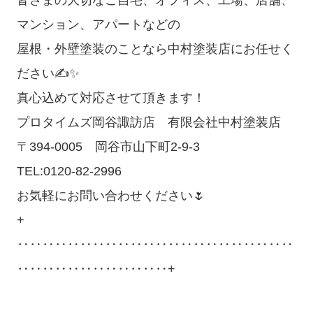
皆さまの大切なご自宅、オフィス、工場、店舗、
マンション、アパートなどの
屋根・外壁塗装のことなら中村塗装店にお任せく
ださい✍✨
真心込めて対応させて頂きます！
プロタイムズ岡谷諏訪店 有限会社中村塗装店
〒394-0005 岡谷市山下町2-9-3
TEL:0120-82-2996
お気軽にお問い合わせください🌷
+
‥‥‥‥‥‥‥‥‥‥‥‥‥‥‥‥‥‥‥‥‥‥
‥‥‥‥‥‥‥‥‥‥‥‥+