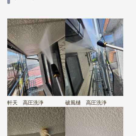
軒天 高圧洗浄
破風樋 高圧洗浄