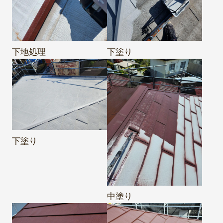
下地処理
下塗り
下塗り
中塗り