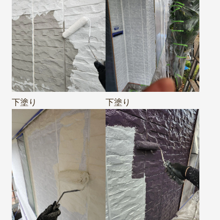
下塗り
下塗り