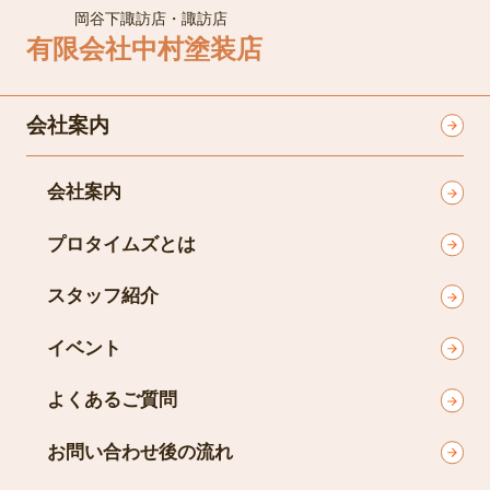
岡谷市、諏訪市、茅野市、諏訪郡
ご相談・お見積もり・診断無料です！
0120-82-2996
営業時間
8:00～17:00
電話で相談
定休日
日曜定休
お問い合わせ
お見積もり
LINE予約