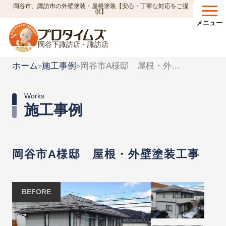
岡谷市、諏訪市の外壁塗装・屋根塗装【安心・丁寧な対応をご提
供】
メニュー
岡谷下諏訪店・諏訪店
ホーム
施工事例
岡谷市A様邸 屋根・外壁塗装工事
>
>
Works
施工事例
岡谷市A様邸 屋根・外壁塗装工事
BEFORE