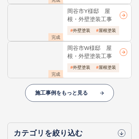
基礎 中塗り
基礎 上塗り
前へ
次へ
関連施工事例
岡谷市O様邸 屋