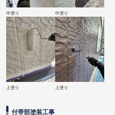
中塗り
中塗り
上塗り
上塗り
付帯部塗装工事