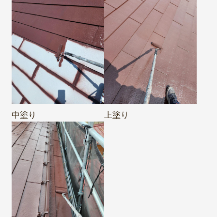
中塗り
上塗り