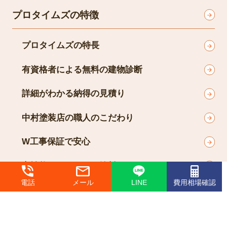
岡谷下諏訪店・諏訪店
有限会社中村塗装店
会社案内
会社案内
プロタイムズとは
スタッフ紹介
電話
メール
LINE
費用相場確認
イベント
よくあるご質問