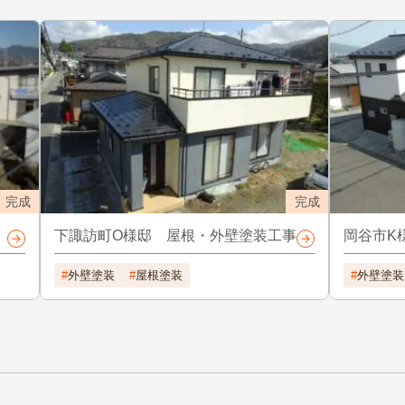
完成
完成
下諏訪町O様邸 屋根・外壁塗装工事
岡谷市K
外壁塗装
屋根塗装
外壁塗装