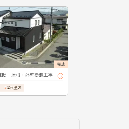
完成
様邸 屋根・外壁塗装工事
屋根塗装