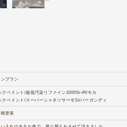
コンプラン
クペイント/超低汚染リファイン1000Si-IR/モカ
ックペイント/スーパーシャネツサーモSi/バーガンディ
屋根塗装
思い入れのあるお色で、塗り替えをさせて頂きました。