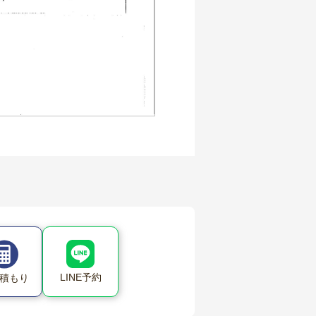
LINE予約
積もり