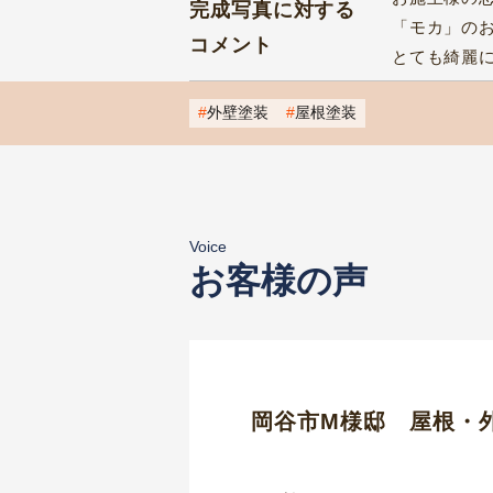
完成写真に対する
「モカ」の
コメント
とても綺麗
外壁塗装
屋根塗装
Voice
お客様の声
岡谷市M様邸 屋根・