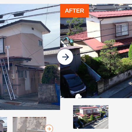
AFTER