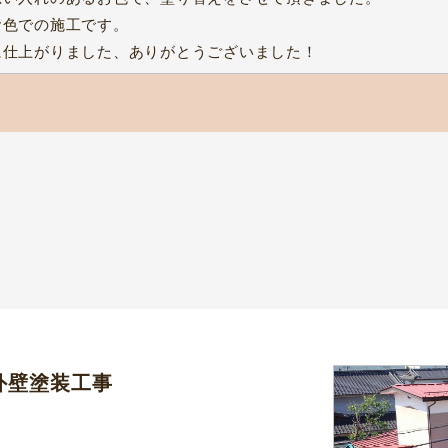
お色での施工です。
に仕上がりました、ありがとうございました！
外壁塗装工事