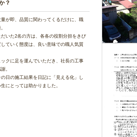
か？
技量が即、品質に関わってくるだけに、職
種。
ただいた2名の方は、各各の役割分担をきび
置していく態度は、良い意味での職人気質
ェックに足を運んでいただき、社長の工事
感謝。
その日の施工結果を日記に「見える化」し
小生にとっては助かりました。