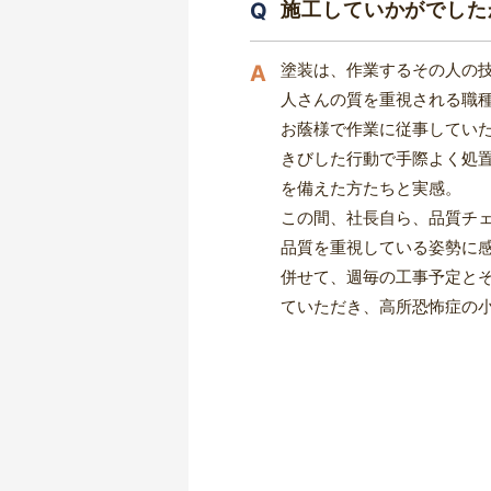
施工していかがでした
塗装は、作業するその人の
人さんの質を重視される職
お蔭様で作業に従事してい
きびした行動で手際よく処
を備えた方たちと実感。
この間、社長自ら、品質チ
品質を重視している姿勢に
併せて、週毎の工事予定と
ていただき、高所恐怖症の