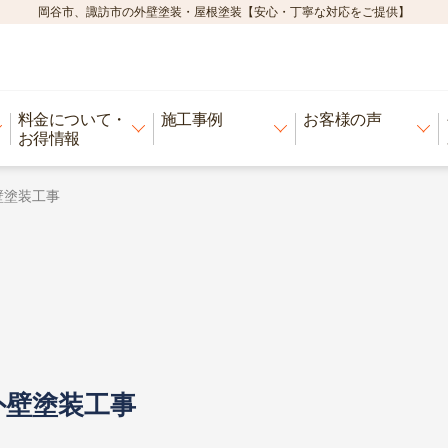
岡谷市、諏訪市の外壁塗装・屋根塗装【安心・丁寧な対応をご提供】
料金について・
施工事例
お客様の声
お得情報
壁塗装工事
外壁塗装工事