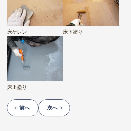
床ケレン
床下塗り
床上塗り
前へ
次へ