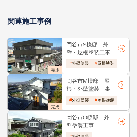
関連施工事例
岡谷市S様邸 外
壁・屋根塗装工事
外壁塗装
屋根塗装
完成
岡谷市M様邸 屋
根・外壁塗装工事
外壁塗装
屋根塗装
完成
岡谷市O様邸 外
壁塗装工事
外壁塗装