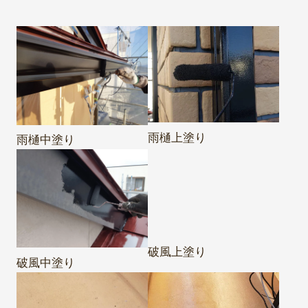
雨樋上塗り
雨樋中塗り
破風中塗り
破風上塗り