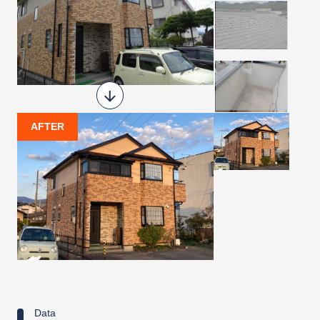
AFTER
Data