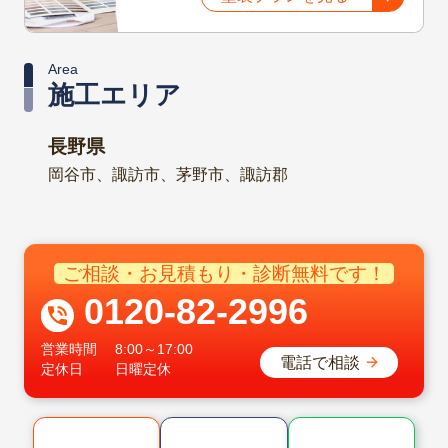
Area
施工エリア
長野県
岡谷市、諏訪市、茅野市、諏訪郡
ご相談・お見積もり・診断無料です！
0120-82-2996
営業時間
8:00～17:00
電話で相談
定休日
日曜定休