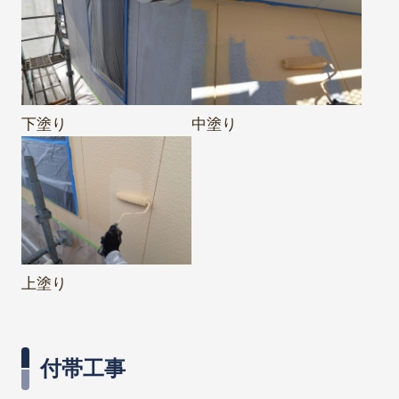
下塗り
中塗り
上塗り
付帯工事