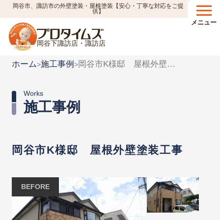
岡谷市、諏訪市の外壁塗装・屋根塗装【安心・丁寧な対応をご提
供】
メニュー
岡谷下諏訪店・諏訪店
ホーム
施工事例
岡谷市K様邸 屋根外壁塗装工事
>
>
Works
施工事例
岡谷市K様邸 屋根外壁塗装工事
BEFORE