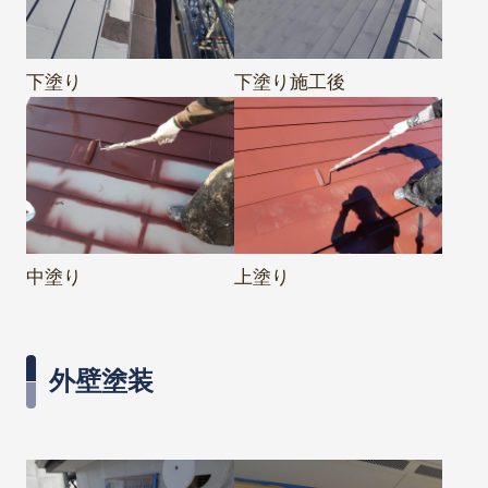
下塗り
下塗り施工後
中塗り
上塗り
外壁塗装