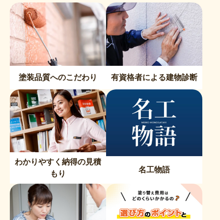
塗装品質へのこだわり
有資格者による建物診断
わかりやすく納得の見積
名工物語
もり