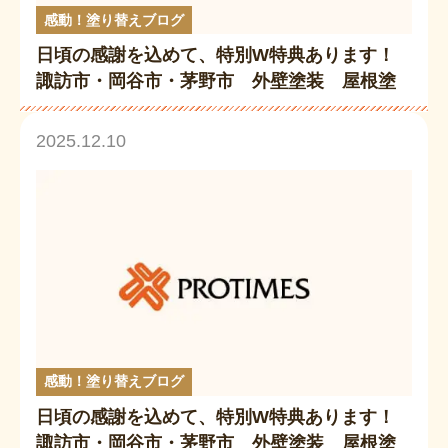
感動！塗り替えブログ
日頃の感謝を込めて、特別W特典あります！
諏訪市・岡谷市・茅野市 外壁塗装 屋根塗
装 「歳末大還元祭キャンペーン」11/8~12/2
8
2025.12.10
感動！塗り替えブログ
日頃の感謝を込めて、特別W特典あります！
諏訪市・岡谷市・茅野市 外壁塗装 屋根塗