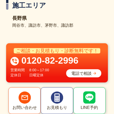
施工エリア
長野県
岡谷市、諏訪市、茅野市、諏訪郡
ご相談・お見積もり・診断無料です！
0120-82-2996
営業時間
8:00～17:00
電話で相談
定休日
日曜定休
LINE予約
お問い合わせ
お見積もり