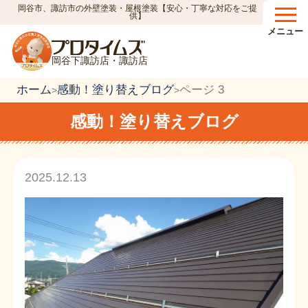
岡谷市、諏訪市の外壁塗装・屋根塗装【安心・丁寧な対応をご提
供】
メニュー
岡谷下諏訪店・諏訪店
ホーム
感動！塗り替えブログ
ページ 3
>
>
感動！塗り替えブログ
2025.12.13