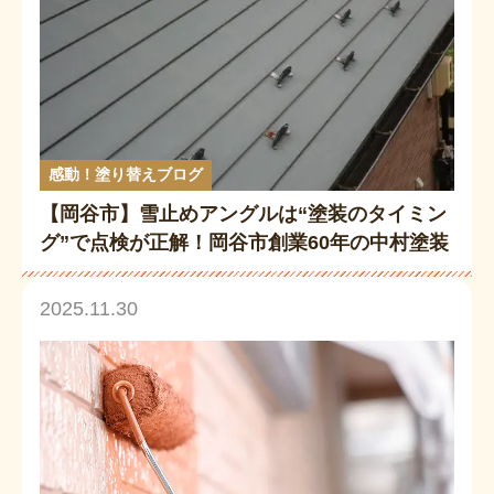
感動！塗り替えブログ
【岡谷市】雪止めアングルは“塗装のタイミン
グ”で点検が正解！岡谷市創業60年の中村塗装
店が教える安心メンテ術
2025.11.30