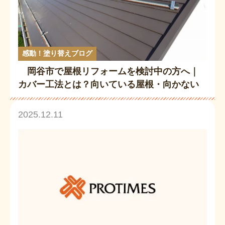
感動！塗り替えブログ
岡谷市で屋根リフォームを検討中の方へ｜
カバー工法とは？向いている屋根・向かない
屋根を徹底解説 岡谷市の屋根・外壁塗装専
門店
2025.12.11