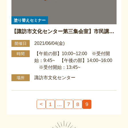
塗り替えセミナー
【諏訪市文化センター第三集会室】市民講座
『塗り替えセミナー』
2021/06/04(金)
開催日
【午前の部】10:00~12:00 ※受付開
時間
始：9:45~ 【午後の部】14:00~16:00
※受付開始：13:45~
諏訪市文化センター
場所
投
<
1
…
7
8
9
稿
の
ペ