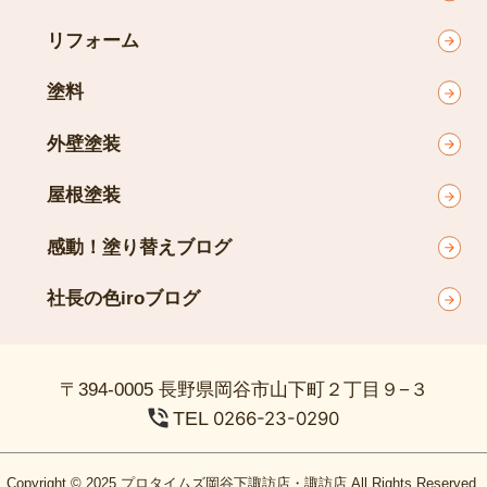
リフォーム
塗料
外壁塗装
屋根塗装
感動！塗り替えブログ
社長の色iroブログ
〒394-0005 長野県岡谷市山下町２丁目９−３
TEL
0266-23-0290
Copyright © 2025 プロタイムズ岡谷下諏訪店・諏訪店 All Rights Reserved.