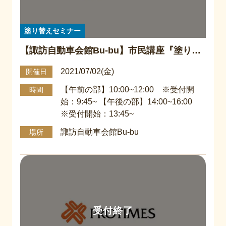
塗り替えセミナー
【諏訪自動車会館Bu-bu】市民講座『塗り替
えセミナー』
2021/07/02(金)
開催日
【午前の部】10:00~12:00 ※受付開
時間
始：9:45~ 【午後の部】14:00~16:00
※受付開始：13:45~
諏訪自動車会館Bu-bu
場所