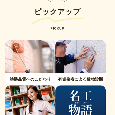
ー
ピックアップ
ジ
送
り
PICKUP
塗装品質へのこだわり
有資格者による建物診断