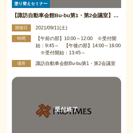
塗り替えセミナー
【諏訪自動車会館Bu-bu第1・第2会議室】市
民講座『塗り替えセミナー』
2021/09/11(土)
開催日
【午前の部】10:00～12:00 ※受付開
時間
始：9:45～ 【午後の部】14:00～16:00
※受付開始：13:45～
諏訪自動車会館Bu-bu第1・第2会議室
場所