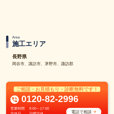
Area
施工エリア
長野県
岡谷市、諏訪市、茅野市、諏訪郡
ご相談・お見積もり・診断無料です！
0120-82-2996
営業時間
8:00～17:00
電話で相談
定休日
日曜定休