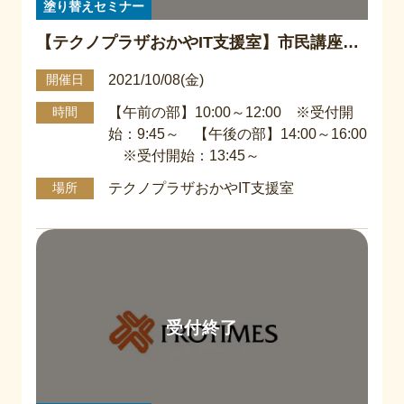
塗り替えセミナー
【テクノプラザおかやIT支援室】市民講座
『塗り替えセミナー』
2021/10/08(金)
開催日
【午前の部】10:00～12:00 ※受付開
時間
始：9:45～ 【午後の部】14:00～16:00
※受付開始：13:45～
テクノプラザおかやIT支援室
場所