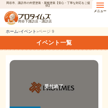
岡谷市、諏訪市の外壁塗装・屋根塗装【安心・丁寧な対応をご提
供】
メニュー
岡谷下諏訪店・諏訪店
ホーム
イベント
ページ 9
>
>
イベント一覧