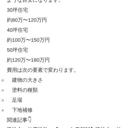
30坪住宅
約80万〜120万円
40坪住宅
約100万〜150万円
50坪住宅
約120万〜180万円
費用は次の要素で変わります。
建物の大きさ
塗料の種類
足場
下地補修
関連記事👇