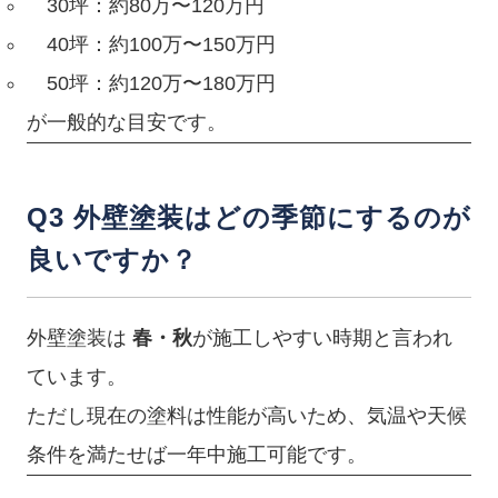
30坪：約80万〜120万円
40坪：約100万〜150万円
50坪：約120万〜180万円
が一般的な目安です。
Q3 外壁塗装はどの季節にするのが
良いですか？
外壁塗装は
春・秋
が施工しやすい時期と言われ
ています。
ただし現在の塗料は性能が高いため、気温や天候
条件を満たせば一年中施工可能です。