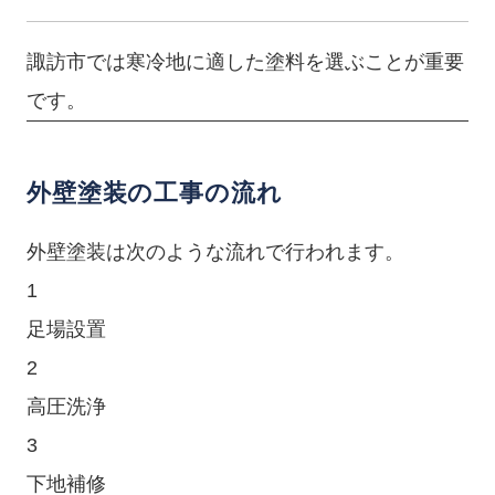
諏訪市では寒冷地に適した塗料を選ぶことが重要
です。
外壁塗装の工事の流れ
外壁塗装は次のような流れで行われます。
1
足場設置
2
高圧洗浄
3
下地補修