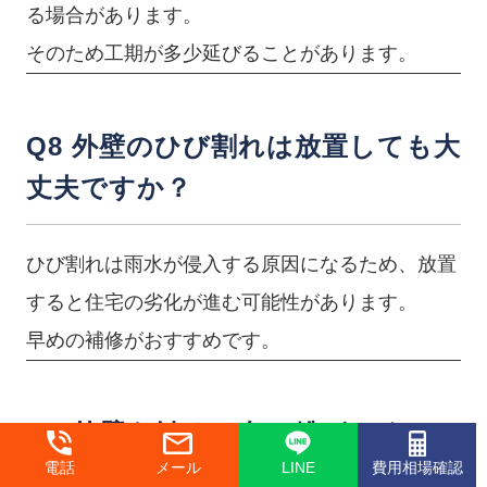
る場合があります。
そのため工期が多少延びることがあります。
Q8 外壁のひび割れは放置しても大
丈夫ですか？
ひび割れは雨水が侵入する原因になるため、放置
すると住宅の劣化が進む可能性があります。
早めの補修がおすすめです。
Q9 外壁を触ると白い粉がつくの
電話
メール
LINE
費用相場確認
はなぜですか？