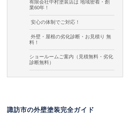
有限会社中村塗装店は 地域密着・創
業60年！
安心の体制でご対応！
外壁・屋根の劣化診断・お見積り 無
料！
ショールームご案内（見積無料・劣化
診断無料）
諏訪市の外壁塗装完全ガイド