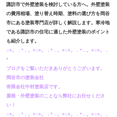
諏訪市で外壁塗装を検討している方へ。外壁塗装
の費用相場、塗り替え時期、塗料の選び方を岡谷
市にある塗装専門店が詳しく解説します。寒冷地
である諏訪市の住宅に適した外壁塗装のポイント
も紹介します。
○+。．*．。+○+。．*．。+○+。．*．。+○+。．
*
ブログをご覧いただきありがとうございます。
岡谷市の塗装会社
有限会社中村塗装店です。
屋根・外壁塗装のことなら弊社にお任せくださ
い！
○+。．*．。+○+。．*．。+○+。．*．。+○+。．