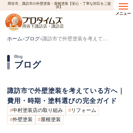
岡谷市、諏訪市の外壁塗装・屋根塗装【安心・丁寧な対応をご提
供】
メニュー
岡谷下諏訪店・諏訪店
ホーム
ブログ
諏訪市で外壁塗装を考えている方へ｜費用・時期・塗料選びの完全ガイド
>
>
Blog
ブログ
諏訪市で外壁塗装を考えている方へ｜
費用・時期・塗料選びの完全ガイド
中村塗装店の取り組み
リフォーム
外壁塗装
屋根塗装