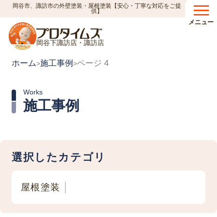
岡谷市、諏訪市の外壁塗装・屋根塗装【安心・丁寧な対応をご提
供】
メニュー
岡谷下諏訪店・諏訪店
ホーム
施工事例
ページ 4
>
>
Works
施工事例
選択したカテゴリ
屋根塗装