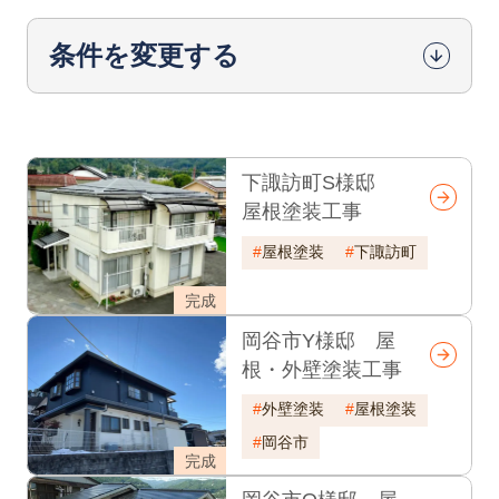
条件を変更する
下諏訪町S様邸
屋根塗装工事
屋根塗装
下諏訪町
完成
岡谷市Y様邸 屋
根・外壁塗装工事
外壁塗装
屋根塗装
岡谷市
完成