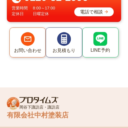
営業時間
8:00～17:00
電話で相談
定休日
日曜定休
LINE予約
お問い合わせ
お見積もり
岡谷下諏訪店・諏訪店
有限会社中村塗装店