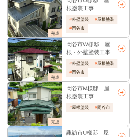
岡谷市O様邸 屋
根塗装工事
外壁塗装
屋根塗装
岡谷市
完成
岡谷市W様邸 屋
根・外壁塗装工事
外壁塗装
屋根塗装
岡谷市
完成
岡谷市M様邸 屋
根塗装工事
屋根塗装
岡谷市
完成
諏訪市U様邸 屋