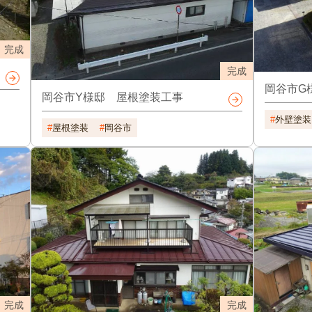
完成
完成
岡谷市G
岡谷市Y様邸 屋根塗装工事
外壁塗装
屋根塗装
岡谷市
完成
完成