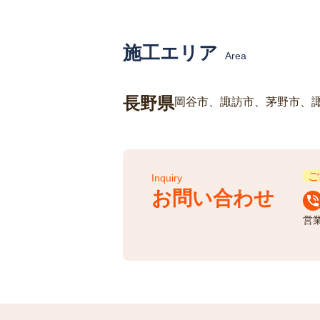
施工エリア
Area
長野県
岡谷市、諏訪市、茅野市、
ご
Inquiry
お問い合わせ
営