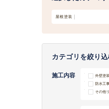
屋根塗装
カテゴリを絞り込
施工内容
外壁塗
防水工
その他