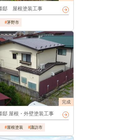
様邸 屋根塗装工事
茅野市
完成
様邸 屋根・外壁塗装工事
屋根塗装
諏訪市