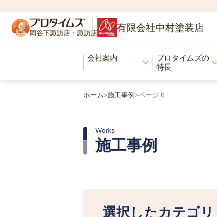
有限会社中村塗装店
岡谷下諏訪店・諏訪店
会社案内
プロタイムズの
特長
ホーム
施工事例
ページ 6
>
>
Works
施工事例
選択したカテゴリ