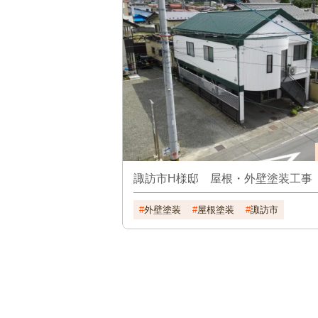
諏訪市H様邸 屋根・外壁塗装工事
外壁塗装
屋根塗装
諏訪市