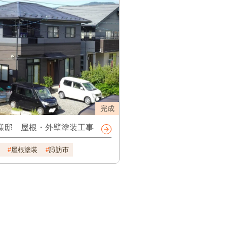
完成
様邸 屋根・外壁塗装工事
屋根塗装
諏訪市