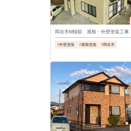
岡谷市M様邸 屋根・外壁塗装工事
外壁塗装
屋根塗装
岡谷市