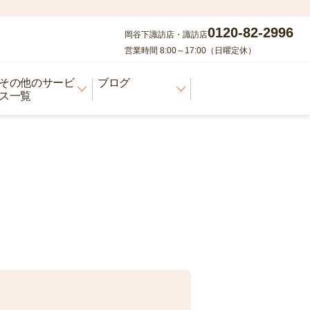
0120-82-2996
岡谷下諏訪店・諏訪店
営業時間 8:00～17:00（日曜定休）
その他のサービ
ブログ
ス一覧