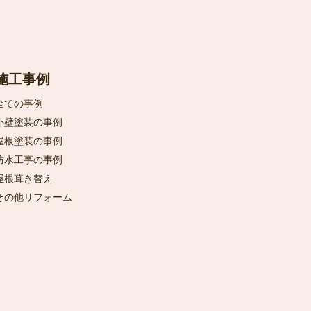
施工事例
全ての事例
外壁塗装の事例
屋根塗装の事例
防水工事の事例
屋根葺き替え
その他リフォーム