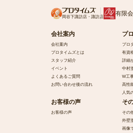
有限
岡谷下諏訪店・諏訪店
会社案内
プ
会社案内
プロ
プロタイムズとは
有資
スタッフ紹介
詳細
イベント
中村
よくあるご質問
W工
お問い合わせ後の流れ
高性
人気
お客様の声
そ
お客様の声
その
外壁
画像