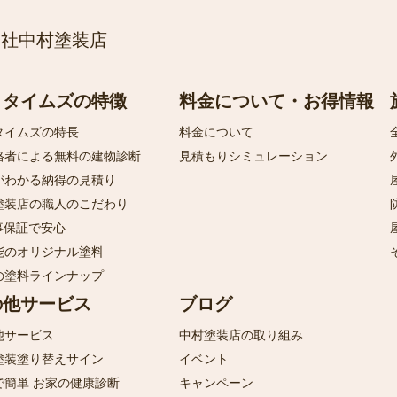
会社中村塗装店
ロタイムズの特徴
料金について・お得情報
タイムズの特長
料金について
格者による無料の建物診断
見積もりシミュレーション
がわかる納得の見積り
塗装店の職人のこだわり
事保証で安心
能のオリジナル塗料
の塗料ラインナップ
の他サービス
ブログ
他サービス
中村塗装店の取り組み
塗装塗り替えサイン
イベント
で簡単 お家の健康診断
キャンペーン