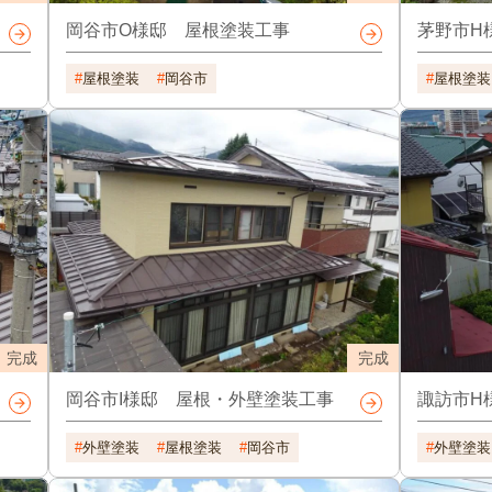
岡谷市O様邸 屋根塗装工事
茅野市H
屋根塗装
岡谷市
屋根塗装
完成
完成
岡谷市I様邸 屋根・外壁塗装工事
諏訪市H
外壁塗装
屋根塗装
岡谷市
外壁塗装