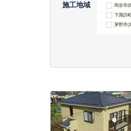
施工地域
岡谷市
(
下諏訪
茅野市
(3